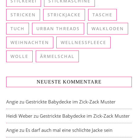
STICKEREI
STICKMASCHINE
STRICKEN
STRICKJACKE
TASCHE
TUCH
URBAN THREADS
WALKLODEN
WEIHNACHTEN
WELLNESSFLEECE
WOLLE
ÄRMELSCHAL
NEUESTE KOMMENTARE
Angie
zu
Gestrickte Babydecke im Zick-Zack Muster
Heidi Weber
zu
Gestrickte Babydecke im Zick-Zack Muster
Angie
zu
Es darf auch mal eine schlichte Jacke sein