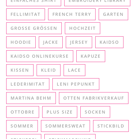
EINFACHES SHIRT
EMBROIDERY LIBRARY
FELLIMITAT
FRENCH TERRY
GARTEN
GROSSE GRÖSSEN
HOCHZEIT
HOODIE
JACKE
JERSEY
KAIDSO
KAIDSO ONLINEKURSE
KAPUZE
KISSEN
KLEID
LACE
LEDERIMITAT
LENI PEPUNKT
MARTINA BEHM
OTTEN FABRIKVERKAUF
OTTOBRE
PLUS SIZE
SOCKEN
SOMMER
SOMMERSWEAT
STICKBILD