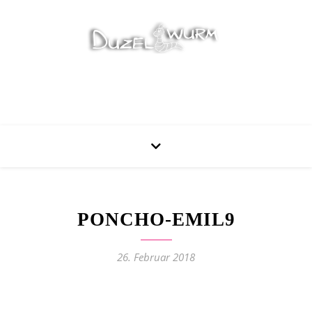
Stricken, Nähen und mehr…
PONCHO-EMIL9
26. Februar 2018