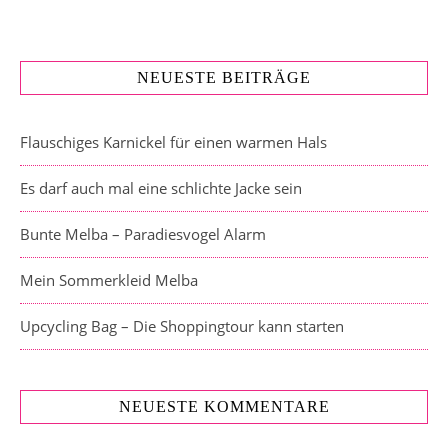
NEUESTE BEITRÄGE
Flauschiges Karnickel für einen warmen Hals
Es darf auch mal eine schlichte Jacke sein
Bunte Melba – Paradiesvogel Alarm
Mein Sommerkleid Melba
Upcycling Bag – Die Shoppingtour kann starten
NEUESTE KOMMENTARE