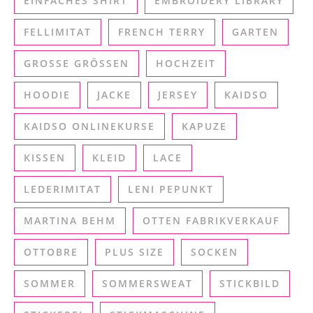
EINFACHES SHIRT
EMBROIDERY LIBRARY
FELLIMITAT
FRENCH TERRY
GARTEN
GROSSE GRÖSSEN
HOCHZEIT
HOODIE
JACKE
JERSEY
KAIDSO
KAIDSO ONLINEKURSE
KAPUZE
KISSEN
KLEID
LACE
LEDERIMITAT
LENI PEPUNKT
MARTINA BEHM
OTTEN FABRIKVERKAUF
OTTOBRE
PLUS SIZE
SOCKEN
SOMMER
SOMMERSWEAT
STICKBILD