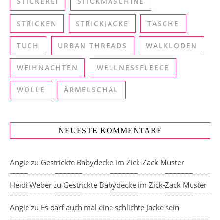
STICKEREI
STICKMASCHINE
STRICKEN
STRICKJACKE
TASCHE
TUCH
URBAN THREADS
WALKLODEN
WEIHNACHTEN
WELLNESSFLEECE
WOLLE
ÄRMELSCHAL
NEUESTE KOMMENTARE
Angie
zu
Gestrickte Babydecke im Zick-Zack Muster
Heidi Weber
zu
Gestrickte Babydecke im Zick-Zack Muster
Angie
zu
Es darf auch mal eine schlichte Jacke sein