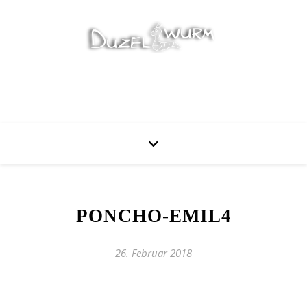
Stricken, Nähen und mehr…
PONCHO-EMIL4
26. Februar 2018