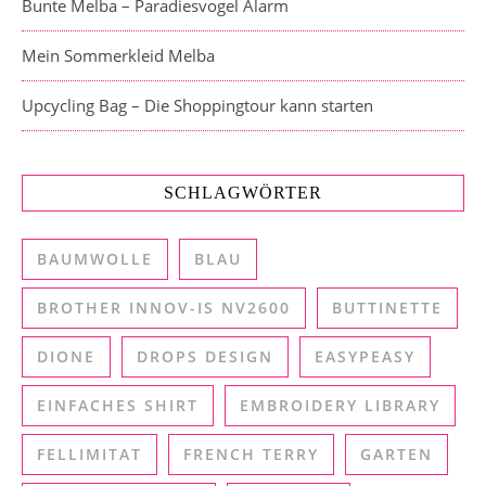
Bunte Melba – Paradiesvogel Alarm
Mein Sommerkleid Melba
Upcycling Bag – Die Shoppingtour kann starten
SCHLAGWÖRTER
BAUMWOLLE
BLAU
BROTHER INNOV-IS NV2600
BUTTINETTE
DIONE
DROPS DESIGN
EASYPEASY
EINFACHES SHIRT
EMBROIDERY LIBRARY
FELLIMITAT
FRENCH TERRY
GARTEN