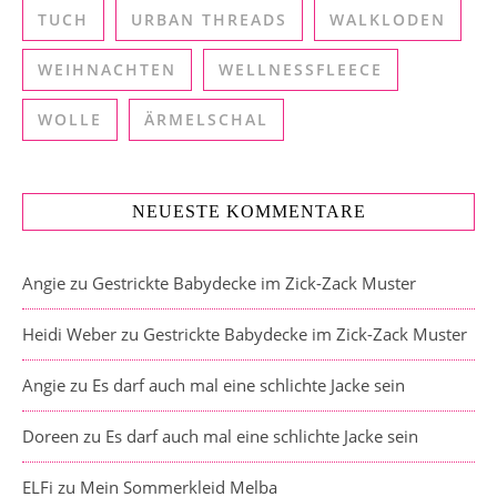
TUCH
URBAN THREADS
WALKLODEN
WEIHNACHTEN
WELLNESSFLEECE
WOLLE
ÄRMELSCHAL
NEUESTE KOMMENTARE
Angie
zu
Gestrickte Babydecke im Zick-Zack Muster
Heidi Weber
zu
Gestrickte Babydecke im Zick-Zack Muster
Angie
zu
Es darf auch mal eine schlichte Jacke sein
Doreen
zu
Es darf auch mal eine schlichte Jacke sein
ELFi
zu
Mein Sommerkleid Melba