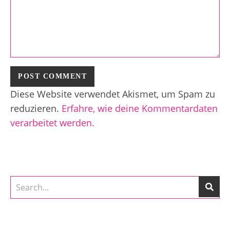
Diese Website verwendet Akismet, um Spam zu
reduzieren.
Erfahre, wie deine Kommentardaten
verarbeitet werden.