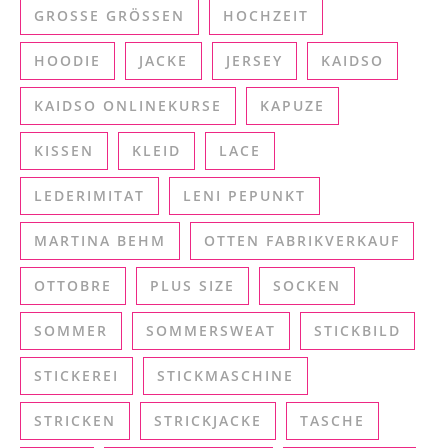
GROSSE GRÖSSEN
HOCHZEIT
HOODIE
JACKE
JERSEY
KAIDSO
KAIDSO ONLINEKURSE
KAPUZE
KISSEN
KLEID
LACE
LEDERIMITAT
LENI PEPUNKT
MARTINA BEHM
OTTEN FABRIKVERKAUF
OTTOBRE
PLUS SIZE
SOCKEN
SOMMER
SOMMERSWEAT
STICKBILD
STICKEREI
STICKMASCHINE
STRICKEN
STRICKJACKE
TASCHE