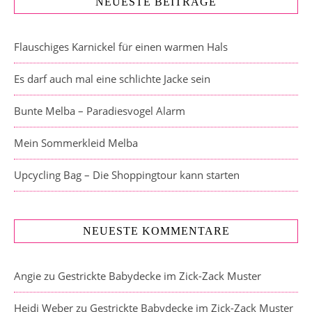
NEUESTE BEITRÄGE
Flauschiges Karnickel für einen warmen Hals
Es darf auch mal eine schlichte Jacke sein
Bunte Melba – Paradiesvogel Alarm
Mein Sommerkleid Melba
Upcycling Bag – Die Shoppingtour kann starten
NEUESTE KOMMENTARE
Angie
zu
Gestrickte Babydecke im Zick-Zack Muster
Heidi Weber
zu
Gestrickte Babydecke im Zick-Zack Muster