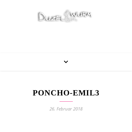
Stricken, Nähen und mehr…
PONCHO-EMIL3
26. Februar 2018