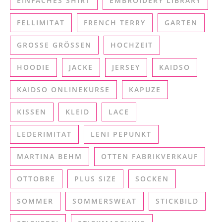
EINFACHES SHIRT
EMBROIDERY LIBRARY
FELLIMITAT
FRENCH TERRY
GARTEN
GROSSE GRÖSSEN
HOCHZEIT
HOODIE
JACKE
JERSEY
KAIDSO
KAIDSO ONLINEKURSE
KAPUZE
KISSEN
KLEID
LACE
LEDERIMITAT
LENI PEPUNKT
MARTINA BEHM
OTTEN FABRIKVERKAUF
OTTOBRE
PLUS SIZE
SOCKEN
SOMMER
SOMMERSWEAT
STICKBILD