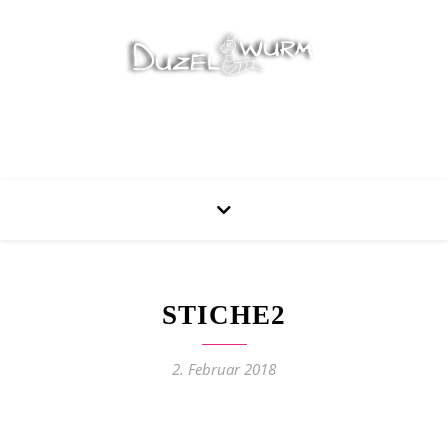
Stricken, Nähen und mehr…
STICHE2
2. Februar 2018