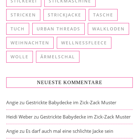
STICKEREI
STICKMASCHINE
STRICKEN
STRICKJACKE
TASCHE
TUCH
URBAN THREADS
WALKLODEN
WEIHNACHTEN
WELLNESSFLEECE
WOLLE
ÄRMELSCHAL
NEUESTE KOMMENTARE
Angie
zu
Gestrickte Babydecke im Zick-Zack Muster
Heidi Weber
zu
Gestrickte Babydecke im Zick-Zack Muster
Angie
zu
Es darf auch mal eine schlichte Jacke sein