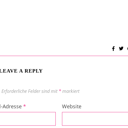
LEAVE A REPLY
.
Erforderliche Felder sind mit
*
markiert
l-Adresse
*
Website