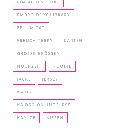
EINFACHES SHIRT
EMBROIDERY LIBRARY
FELLIMITAT
FRENCH TERRY
GARTEN
GROSSE GRÖSSEN
HOCHZEIT
HOODIE
JACKE
JERSEY
KAIDSO
KAIDSO ONLINEKURSE
KAPUZE
KISSEN