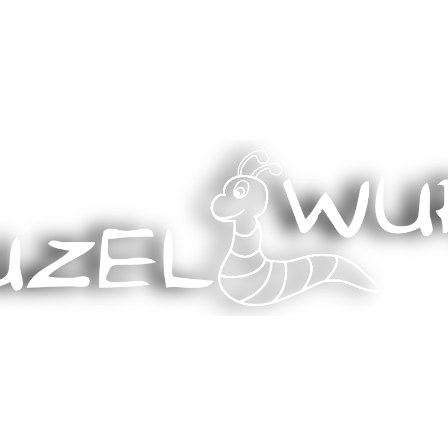
Stricken, Nähen und mehr…