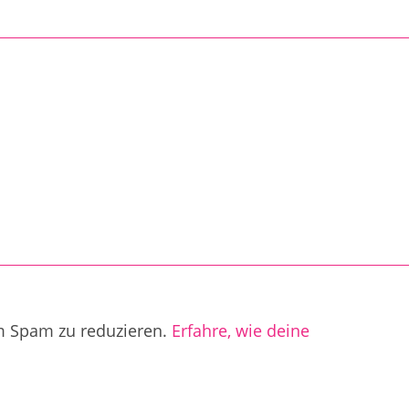
m Spam zu reduzieren.
Erfahre, wie deine
.