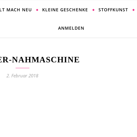
ALT MACH NEU
KLEINE GESCHENKE
STOFFKUNST
ANMELDEN
ER-NAHMASCHINE
2. Februar 2018