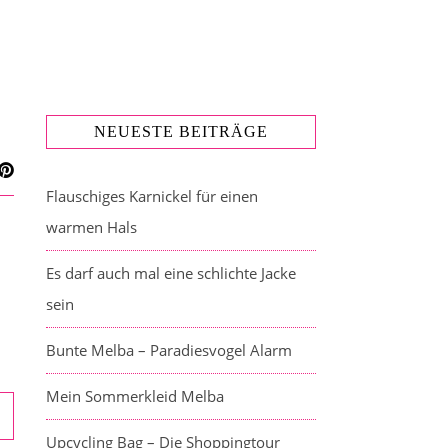
NEUESTE BEITRÄGE
Flauschiges Karnickel für einen
warmen Hals
Es darf auch mal eine schlichte Jacke
sein
Bunte Melba – Paradiesvogel Alarm
Mein Sommerkleid Melba
Upcycling Bag – Die Shoppingtour