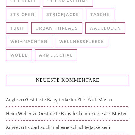
STICKEREI
STICKMASCHINE
STRICKEN
STRICKJACKE
TASCHE
TUCH
URBAN THREADS
WALKLODEN
WEIHNACHTEN
WELLNESSFLEECE
WOLLE
ÄRMELSCHAL
NEUESTE KOMMENTARE
Angie
zu
Gestrickte Babydecke im Zick-Zack Muster
Heidi Weber
zu
Gestrickte Babydecke im Zick-Zack Muster
Angie
zu
Es darf auch mal eine schlichte Jacke sein