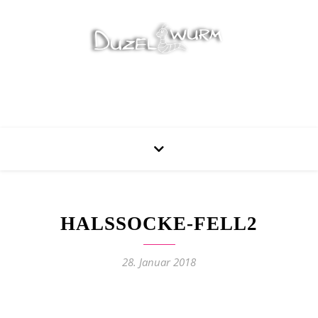
Stricken, Nähen und mehr…
HALSSOCKE-FELL2
28. Januar 2018