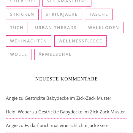
STICKEREI
STICKMASCHINE
STRICKEN
STRICKJACKE
TASCHE
TUCH
URBAN THREADS
WALKLODEN
WEIHNACHTEN
WELLNESSFLEECE
WOLLE
ÄRMELSCHAL
NEUESTE KOMMENTARE
Angie
zu
Gestrickte Babydecke im Zick-Zack Muster
Heidi Weber
zu
Gestrickte Babydecke im Zick-Zack Muster
Angie
zu
Es darf auch mal eine schlichte Jacke sein