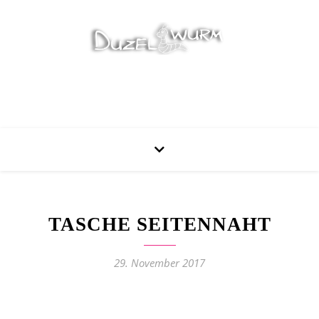
Stricken, Nähen und mehr…
TASCHE SEITENNAHT
29. November 2017