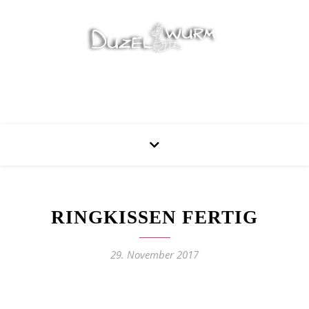
Stricken, Nähen und mehr…
RINGKISSEN FERTIG
29. November 2017