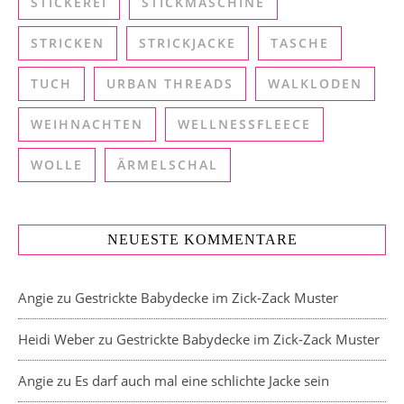
STICKEREI
STICKMASCHINE
STRICKEN
STRICKJACKE
TASCHE
TUCH
URBAN THREADS
WALKLODEN
WEIHNACHTEN
WELLNESSFLEECE
WOLLE
ÄRMELSCHAL
NEUESTE KOMMENTARE
Angie
zu
Gestrickte Babydecke im Zick-Zack Muster
Heidi Weber
zu
Gestrickte Babydecke im Zick-Zack Muster
Angie
zu
Es darf auch mal eine schlichte Jacke sein