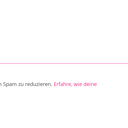
m Spam zu reduzieren.
Erfahre, wie deine
.