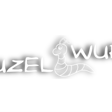
Stricken, Nähen und mehr…