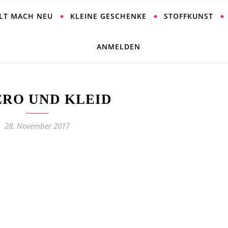
ALT MACH NEU
KLEINE GESCHENKE
STOFFKUNST
ANMELDEN
RO UND KLEID
28. November 2017