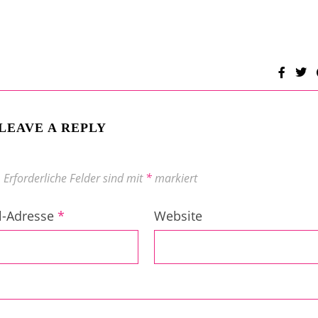
LEAVE A REPLY
.
Erforderliche Felder sind mit
*
markiert
l-Adresse
*
Website