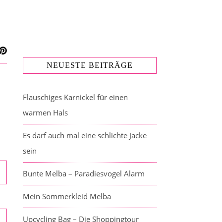
NEUESTE BEITRÄGE
Flauschiges Karnickel für einen
warmen Hals
Es darf auch mal eine schlichte Jacke
sein
Bunte Melba – Paradiesvogel Alarm
Mein Sommerkleid Melba
Upcycling Bag – Die Shoppingtour