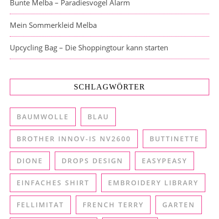
Bunte Melba – Paradiesvogel Alarm
Mein Sommerkleid Melba
Upcycling Bag – Die Shoppingtour kann starten
SCHLAGWÖRTER
BAUMWOLLE
BLAU
BROTHER INNOV-IS NV2600
BUTTINETTE
DIONE
DROPS DESIGN
EASYPEASY
EINFACHES SHIRT
EMBROIDERY LIBRARY
FELLIMITAT
FRENCH TERRY
GARTEN