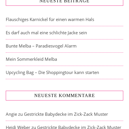
NEUESTE BEITRÄGE
Flauschiges Karnickel für einen warmen Hals
Es darf auch mal eine schlichte Jacke sein
Bunte Melba – Paradiesvogel Alarm
Mein Sommerkleid Melba
Upcycling Bag – Die Shoppingtour kann starten
NEUESTE KOMMENTARE
Angie
zu
Gestrickte Babydecke im Zick-Zack Muster
Heidi Weber
zu
Gestrickte Babydecke im Zick-Zack Muster