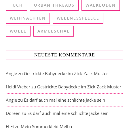
TUCH
URBAN THREADS
WALKLODEN
WEIHNACHTEN
WELLNESSFLEECE
WOLLE
ÄRMELSCHAL
NEUESTE KOMMENTARE
Angie
zu
Gestrickte Babydecke im Zick-Zack Muster
Heidi Weber
zu
Gestrickte Babydecke im Zick-Zack Muster
Angie
zu
Es darf auch mal eine schlichte Jacke sein
Doreen
zu
Es darf auch mal eine schlichte Jacke sein
ELFi
zu
Mein Sommerkleid Melba