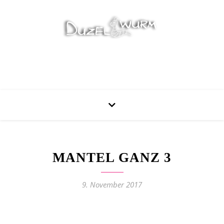
Stricken, Nähen und mehr…
MANTEL GANZ 3
9. November 2017