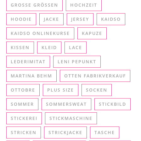
GROSSE GRÖSSEN
HOCHZEIT
HOODIE
JACKE
JERSEY
KAIDSO
KAIDSO ONLINEKURSE
KAPUZE
KISSEN
KLEID
LACE
LEDERIMITAT
LENI PEPUNKT
MARTINA BEHM
OTTEN FABRIKVERKAUF
OTTOBRE
PLUS SIZE
SOCKEN
SOMMER
SOMMERSWEAT
STICKBILD
STICKEREI
STICKMASCHINE
STRICKEN
STRICKJACKE
TASCHE