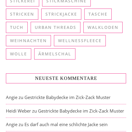
STICKEREI
STICKMASCHINE
STRICKEN
STRICKJACKE
TASCHE
TUCH
URBAN THREADS
WALKLODEN
WEIHNACHTEN
WELLNESSFLEECE
WOLLE
ÄRMELSCHAL
NEUESTE KOMMENTARE
Angie
zu
Gestrickte Babydecke im Zick-Zack Muster
Heidi Weber
zu
Gestrickte Babydecke im Zick-Zack Muster
Angie
zu
Es darf auch mal eine schlichte Jacke sein