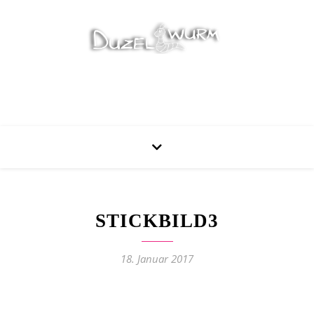
Stricken, Nähen und mehr…
STICKBILD3
18. Januar 2017