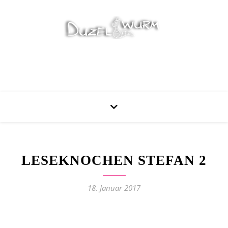
Stricken, Nähen und mehr…
LESEKNOCHEN STEFAN 2
18. Januar 2017