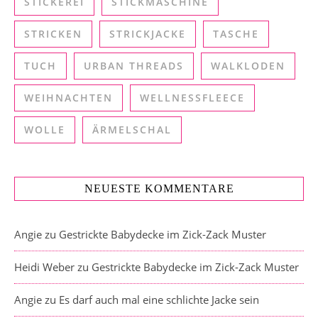
STICKEREI
STICKMASCHINE
STRICKEN
STRICKJACKE
TASCHE
TUCH
URBAN THREADS
WALKLODEN
WEIHNACHTEN
WELLNESSFLEECE
WOLLE
ÄRMELSCHAL
NEUESTE KOMMENTARE
Angie
zu
Gestrickte Babydecke im Zick-Zack Muster
Heidi Weber
zu
Gestrickte Babydecke im Zick-Zack Muster
Angie
zu
Es darf auch mal eine schlichte Jacke sein