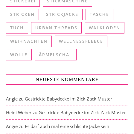
STICKEREI
STICKMASCHINE
STRICKEN
STRICKJACKE
TASCHE
TUCH
URBAN THREADS
WALKLODEN
WEIHNACHTEN
WELLNESSFLEECE
WOLLE
ÄRMELSCHAL
NEUESTE KOMMENTARE
Angie
zu
Gestrickte Babydecke im Zick-Zack Muster
Heidi Weber
zu
Gestrickte Babydecke im Zick-Zack Muster
Angie
zu
Es darf auch mal eine schlichte Jacke sein