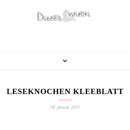
Stricken, Nähen und mehr…
LESEKNOCHEN KLEEBLATT
18. Januar 2017