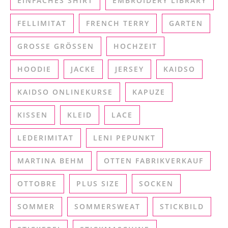
EINFACHES SHIRT
EMBROIDERY LIBRARY
FELLIMITAT
FRENCH TERRY
GARTEN
GROSSE GRÖSSEN
HOCHZEIT
HOODIE
JACKE
JERSEY
KAIDSO
KAIDSO ONLINEKURSE
KAPUZE
KISSEN
KLEID
LACE
LEDERIMITAT
LENI PEPUNKT
MARTINA BEHM
OTTEN FABRIKVERKAUF
OTTOBRE
PLUS SIZE
SOCKEN
SOMMER
SOMMERSWEAT
STICKBILD