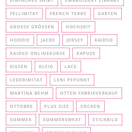
EINFACHES SHIRT
EMBROIDERY LIBRARY
FELLIMITAT
FRENCH TERRY
GARTEN
GROSSE GRÖSSEN
HOCHZEIT
HOODIE
JACKE
JERSEY
KAIDSO
KAIDSO ONLINEKURSE
KAPUZE
KISSEN
KLEID
LACE
LEDERIMITAT
LENI PEPUNKT
MARTINA BEHM
OTTEN FABRIKVERKAUF
OTTOBRE
PLUS SIZE
SOCKEN
SOMMER
SOMMERSWEAT
STICKBILD