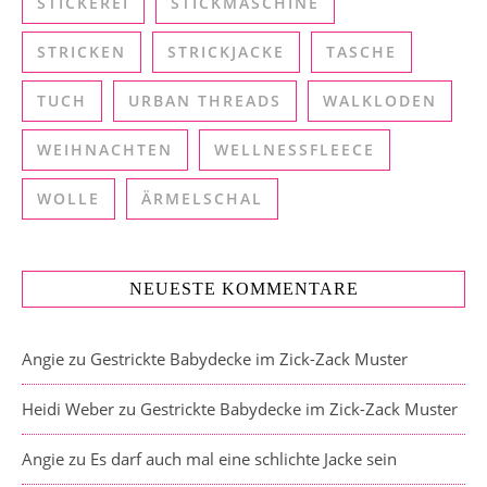
STICKEREI
STICKMASCHINE
STRICKEN
STRICKJACKE
TASCHE
TUCH
URBAN THREADS
WALKLODEN
WEIHNACHTEN
WELLNESSFLEECE
WOLLE
ÄRMELSCHAL
NEUESTE KOMMENTARE
Angie
zu
Gestrickte Babydecke im Zick-Zack Muster
Heidi Weber
zu
Gestrickte Babydecke im Zick-Zack Muster
Angie
zu
Es darf auch mal eine schlichte Jacke sein