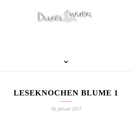
Stricken, Nähen und mehr…
LESEKNOCHEN BLUME 1
18. Januar 2017