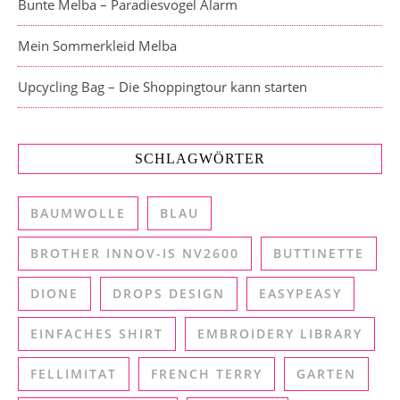
Bunte Melba – Paradiesvogel Alarm
Mein Sommerkleid Melba
Upcycling Bag – Die Shoppingtour kann starten
SCHLAGWÖRTER
BAUMWOLLE
BLAU
BROTHER INNOV-IS NV2600
BUTTINETTE
DIONE
DROPS DESIGN
EASYPEASY
EINFACHES SHIRT
EMBROIDERY LIBRARY
FELLIMITAT
FRENCH TERRY
GARTEN