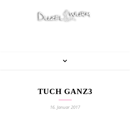
Stricken, Nähen und mehr…
TUCH GANZ3
16. Januar 2017