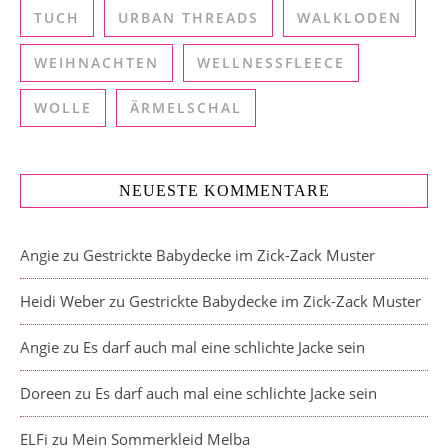
TUCH
URBAN THREADS
WALKLODEN
WEIHNACHTEN
WELLNESSFLEECE
WOLLE
ÄRMELSCHAL
NEUESTE KOMMENTARE
Angie
zu
Gestrickte Babydecke im Zick-Zack Muster
Heidi Weber
zu
Gestrickte Babydecke im Zick-Zack Muster
Angie
zu
Es darf auch mal eine schlichte Jacke sein
Doreen
zu
Es darf auch mal eine schlichte Jacke sein
ELFi
zu
Mein Sommerkleid Melba