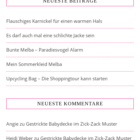
NEUESTE BEITRÄGE
Flauschiges Karnickel für einen warmen Hals
Es darf auch mal eine schlichte Jacke sein
Bunte Melba – Paradiesvogel Alarm
Mein Sommerkleid Melba
Upcycling Bag – Die Shoppingtour kann starten
NEUESTE KOMMENTARE
Angie
zu
Gestrickte Babydecke im Zick-Zack Muster
Heidi Weber
zu
Gestrickte Babydecke im Zick-Zack Muster