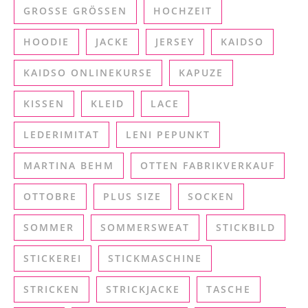
GROSSE GRÖSSEN
HOCHZEIT
HOODIE
JACKE
JERSEY
KAIDSO
KAIDSO ONLINEKURSE
KAPUZE
KISSEN
KLEID
LACE
LEDERIMITAT
LENI PEPUNKT
MARTINA BEHM
OTTEN FABRIKVERKAUF
OTTOBRE
PLUS SIZE
SOCKEN
SOMMER
SOMMERSWEAT
STICKBILD
STICKEREI
STICKMASCHINE
STRICKEN
STRICKJACKE
TASCHE