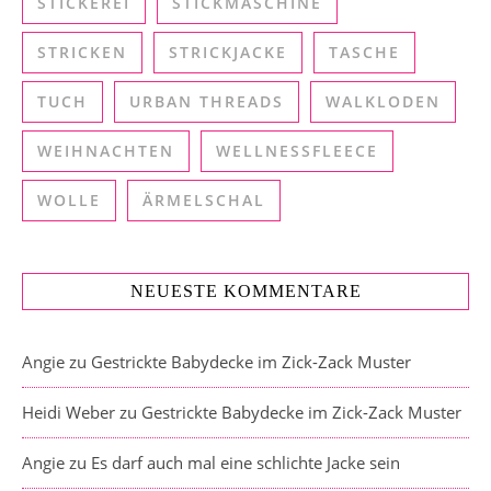
STICKEREI
STICKMASCHINE
STRICKEN
STRICKJACKE
TASCHE
TUCH
URBAN THREADS
WALKLODEN
WEIHNACHTEN
WELLNESSFLEECE
WOLLE
ÄRMELSCHAL
NEUESTE KOMMENTARE
Angie
zu
Gestrickte Babydecke im Zick-Zack Muster
Heidi Weber
zu
Gestrickte Babydecke im Zick-Zack Muster
Angie
zu
Es darf auch mal eine schlichte Jacke sein