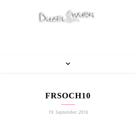
Stricken, Nähen und mehr…
FRSOCH10
19. September 2016