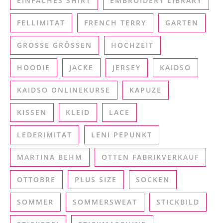
EINFACHES SHIRT
EMBROIDERY LIBRARY
FELLIMITAT
FRENCH TERRY
GARTEN
GROSSE GRÖSSEN
HOCHZEIT
HOODIE
JACKE
JERSEY
KAIDSO
KAIDSO ONLINEKURSE
KAPUZE
KISSEN
KLEID
LACE
LEDERIMITAT
LENI PEPUNKT
MARTINA BEHM
OTTEN FABRIKVERKAUF
OTTOBRE
PLUS SIZE
SOCKEN
SOMMER
SOMMERSWEAT
STICKBILD