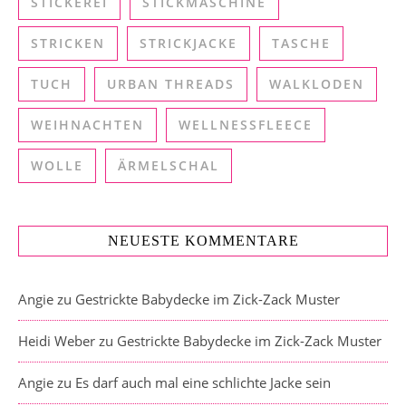
STICKEREI
STICKMASCHINE
STRICKEN
STRICKJACKE
TASCHE
TUCH
URBAN THREADS
WALKLODEN
WEIHNACHTEN
WELLNESSFLEECE
WOLLE
ÄRMELSCHAL
NEUESTE KOMMENTARE
Angie
zu
Gestrickte Babydecke im Zick-Zack Muster
Heidi Weber
zu
Gestrickte Babydecke im Zick-Zack Muster
Angie
zu
Es darf auch mal eine schlichte Jacke sein