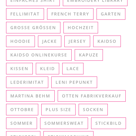
EINFACHES SHIRT
EMBROIDERY LIBRARY
FELLIMITAT
FRENCH TERRY
GARTEN
GROSSE GRÖSSEN
HOCHZEIT
HOODIE
JACKE
JERSEY
KAIDSO
KAIDSO ONLINEKURSE
KAPUZE
KISSEN
KLEID
LACE
LEDERIMITAT
LENI PEPUNKT
MARTINA BEHM
OTTEN FABRIKVERKAUF
OTTOBRE
PLUS SIZE
SOCKEN
SOMMER
SOMMERSWEAT
STICKBILD