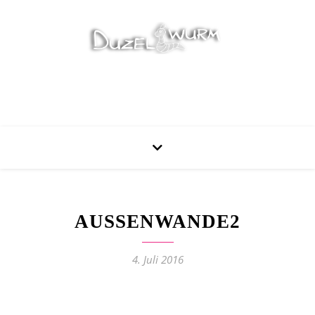
Stricken, Nähen und mehr…
AUSSENWANDE2
4. Juli 2016