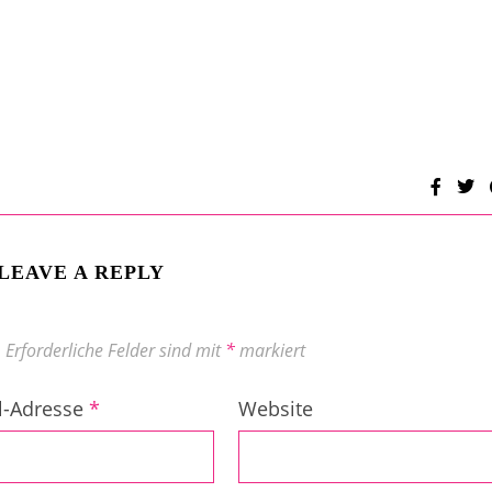
LEAVE A REPLY
.
Erforderliche Felder sind mit
*
markiert
l-Adresse
*
Website