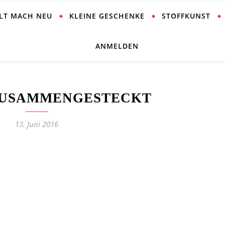
ALT MACH NEU
KLEINE GESCHENKE
STOFFKUNST
ANMELDEN
ZUSAMMENGESTECKT
13. Juni 2016