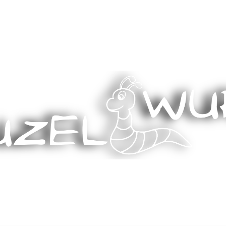
Stricken, Nähen und mehr…