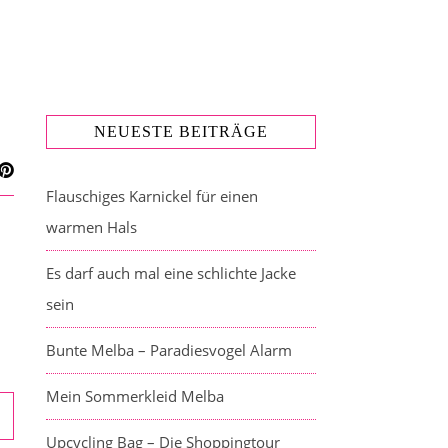
NEUESTE BEITRÄGE
Flauschiges Karnickel für einen
warmen Hals
Es darf auch mal eine schlichte Jacke
sein
Bunte Melba – Paradiesvogel Alarm
Mein Sommerkleid Melba
Upcycling Bag – Die Shoppingtour