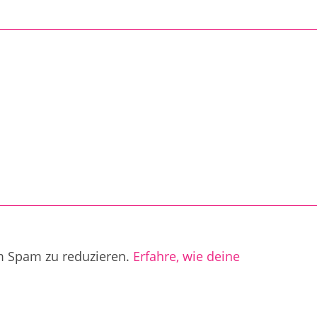
m Spam zu reduzieren.
Erfahre, wie deine
.