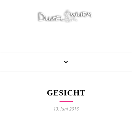
Stricken, Nähen und mehr…
GESICHT
13. Juni 2016