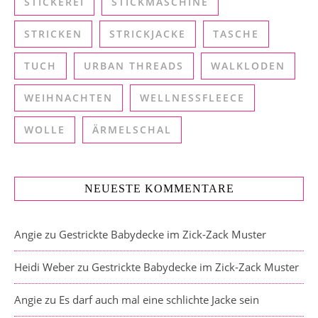
STICKEREI
STICKMASCHINE
STRICKEN
STRICKJACKE
TASCHE
TUCH
URBAN THREADS
WALKLODEN
WEIHNACHTEN
WELLNESSFLEECE
WOLLE
ÄRMELSCHAL
NEUESTE KOMMENTARE
Angie
zu
Gestrickte Babydecke im Zick-Zack Muster
Heidi Weber
zu
Gestrickte Babydecke im Zick-Zack Muster
Angie
zu
Es darf auch mal eine schlichte Jacke sein