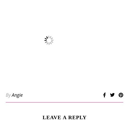
By
Angie
LEAVE A REPLY