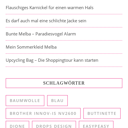
Flauschiges Karnickel für einen warmen Hals
Es darf auch mal eine schlichte Jacke sein
Bunte Melba – Paradiesvogel Alarm
Mein Sommerkleid Melba
Upcycling Bag – Die Shoppingtour kann starten
SCHLAGWÖRTER
BAUMWOLLE
BLAU
BROTHER INNOV-IS NV2600
BUTTINETTE
DIONE
DROPS DESIGN
EASYPEASY