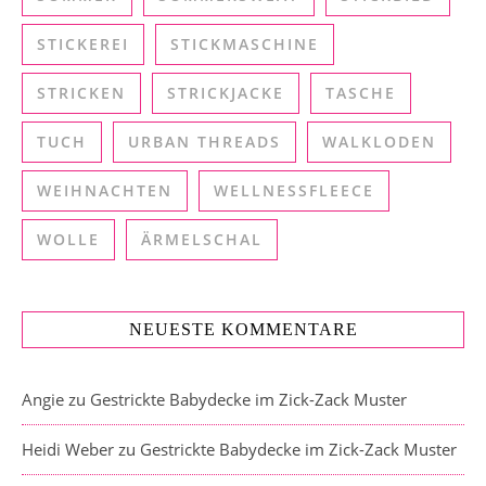
STICKEREI
STICKMASCHINE
STRICKEN
STRICKJACKE
TASCHE
TUCH
URBAN THREADS
WALKLODEN
WEIHNACHTEN
WELLNESSFLEECE
WOLLE
ÄRMELSCHAL
NEUESTE KOMMENTARE
Angie
zu
Gestrickte Babydecke im Zick-Zack Muster
Heidi Weber
zu
Gestrickte Babydecke im Zick-Zack Muster