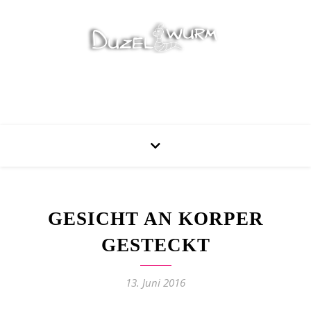
Stricken, Nähen und mehr…
GESICHT AN KORPER
GESTECKT
13. Juni 2016