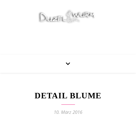
Stricken, Nähen und mehr…
DETAIL BLUME
10. März 2016