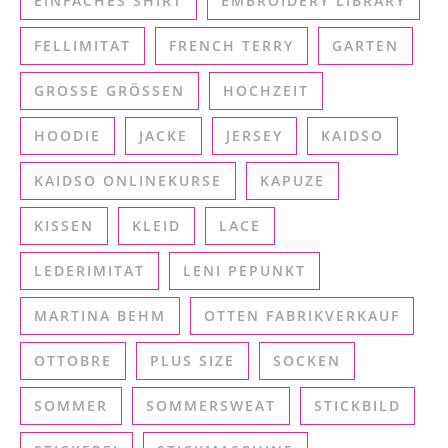
EINFACHES SHIRT
EMBROIDERY LIBRARY
FELLIMITAT
FRENCH TERRY
GARTEN
GROSSE GRÖSSEN
HOCHZEIT
HOODIE
JACKE
JERSEY
KAIDSO
KAIDSO ONLINEKURSE
KAPUZE
KISSEN
KLEID
LACE
LEDERIMITAT
LENI PEPUNKT
MARTINA BEHM
OTTEN FABRIKVERKAUF
OTTOBRE
PLUS SIZE
SOCKEN
SOMMER
SOMMERSWEAT
STICKBILD