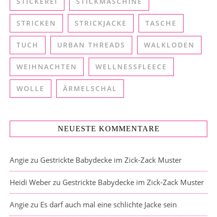
STICKEREI
STICKMASCHINE
STRICKEN
STRICKJACKE
TASCHE
TUCH
URBAN THREADS
WALKLODEN
WEIHNACHTEN
WELLNESSFLEECE
WOLLE
ÄRMELSCHAL
NEUESTE KOMMENTARE
Angie
zu
Gestrickte Babydecke im Zick-Zack Muster
Heidi Weber
zu
Gestrickte Babydecke im Zick-Zack Muster
Angie
zu
Es darf auch mal eine schlichte Jacke sein