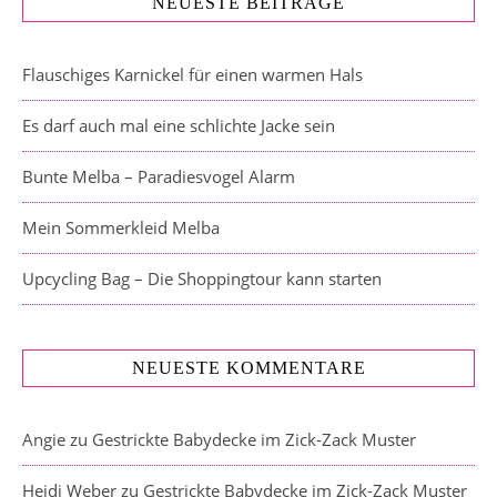
NEUESTE BEITRÄGE
Flauschiges Karnickel für einen warmen Hals
Es darf auch mal eine schlichte Jacke sein
Bunte Melba – Paradiesvogel Alarm
Mein Sommerkleid Melba
Upcycling Bag – Die Shoppingtour kann starten
NEUESTE KOMMENTARE
Angie
zu
Gestrickte Babydecke im Zick-Zack Muster
Heidi Weber
zu
Gestrickte Babydecke im Zick-Zack Muster