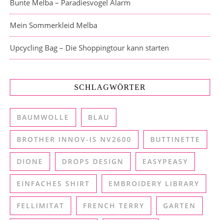
Bunte Melba – Paradiesvogel Alarm
Mein Sommerkleid Melba
Upcycling Bag – Die Shoppingtour kann starten
SCHLAGWÖRTER
BAUMWOLLE
BLAU
BROTHER INNOV-IS NV2600
BUTTINETTE
DIONE
DROPS DESIGN
EASYPEASY
EINFACHES SHIRT
EMBROIDERY LIBRARY
FELLIMITAT
FRENCH TERRY
GARTEN