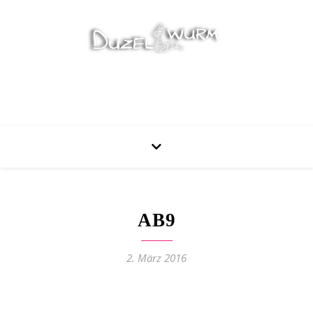
Stricken, Nähen und mehr…
AB9
2. März 2016