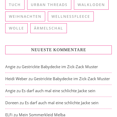
TUCH
URBAN THREADS
WALKLODEN
WEIHNACHTEN
WELLNESSFLEECE
WOLLE
ÄRMELSCHAL
NEUESTE KOMMENTARE
Angie
zu
Gestrickte Babydecke im Zick-Zack Muster
Heidi Weber
zu
Gestrickte Babydecke im Zick-Zack Muster
Angie
zu
Es darf auch mal eine schlichte Jacke sein
Doreen
zu
Es darf auch mal eine schlichte Jacke sein
ELFi
zu
Mein Sommerkleid Melba