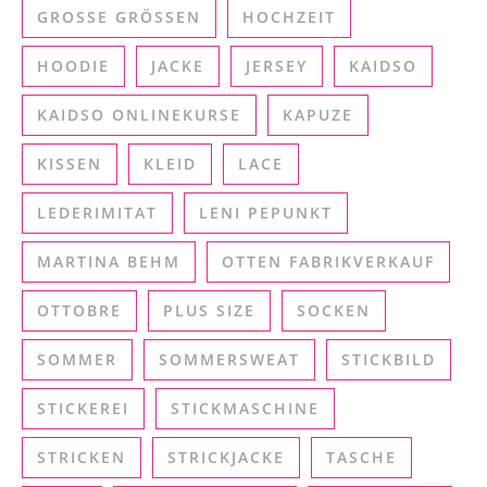
GROSSE GRÖSSEN
HOCHZEIT
HOODIE
JACKE
JERSEY
KAIDSO
KAIDSO ONLINEKURSE
KAPUZE
KISSEN
KLEID
LACE
LEDERIMITAT
LENI PEPUNKT
MARTINA BEHM
OTTEN FABRIKVERKAUF
OTTOBRE
PLUS SIZE
SOCKEN
SOMMER
SOMMERSWEAT
STICKBILD
STICKEREI
STICKMASCHINE
STRICKEN
STRICKJACKE
TASCHE