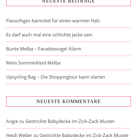
NEUESTE BEITRÄGE
Flauschiges Karnickel für einen warmen Hals
Es darf auch mal eine schlichte Jacke sein
Bunte Melba – Paradiesvogel Alarm
Mein Sommerkleid Melba
Upcycling Bag – Die Shoppingtour kann starten
NEUESTE KOMMENTARE
Angie
zu
Gestrickte Babydecke im Zick-Zack Muster
Heidi Weber
zu
Gestrickte Babydecke im Zick-Zack Muster