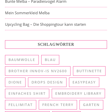
Bunte Melba – Paradiesvogel Alarm
Mein Sommerkleid Melba
Upcycling Bag – Die Shoppingtour kann starten
SCHLAGWÖRTER
BAUMWOLLE
BLAU
BROTHER INNOV-IS NV2600
BUTTINETTE
DIONE
DROPS DESIGN
EASYPEASY
EINFACHES SHIRT
EMBROIDERY LIBRARY
FELLIMITAT
FRENCH TERRY
GARTEN