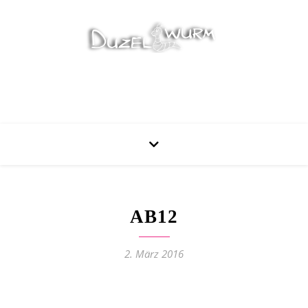
Stricken, Nähen und mehr…
AB12
2. März 2016