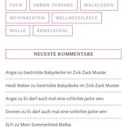
TUCH
URBAN THREADS
WALKLODEN
WEIHNACHTEN
WELLNESSFLEECE
WOLLE
ÄRMELSCHAL
NEUESTE KOMMENTARE
Angie
zu
Gestrickte Babydecke im Zick-Zack Muster
Heidi Weber
zu
Gestrickte Babydecke im Zick-Zack Muster
Angie
zu
Es darf auch mal eine schlichte Jacke sein
Doreen
zu
Es darf auch mal eine schlichte Jacke sein
ELFi
zu
Mein Sommerkleid Melba