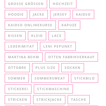
GROSSE GRÖSSEN
HOCHZEIT
HOODIE
JACKE
JERSEY
KAIDSO
KAIDSO ONLINEKURSE
KAPUZE
KISSEN
KLEID
LACE
LEDERIMITAT
LENI PEPUNKT
MARTINA BEHM
OTTEN FABRIKVERKAUF
OTTOBRE
PLUS SIZE
SOCKEN
SOMMER
SOMMERSWEAT
STICKBILD
STICKEREI
STICKMASCHINE
STRICKEN
STRICKJACKE
TASCHE