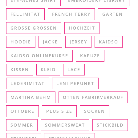
EINFACHES SHIRT
EMBROIDERY LIBRARY
FELLIMITAT
FRENCH TERRY
GARTEN
GROSSE GRÖSSEN
HOCHZEIT
HOODIE
JACKE
JERSEY
KAIDSO
KAIDSO ONLINEKURSE
KAPUZE
KISSEN
KLEID
LACE
LEDERIMITAT
LENI PEPUNKT
MARTINA BEHM
OTTEN FABRIKVERKAUF
OTTOBRE
PLUS SIZE
SOCKEN
SOMMER
SOMMERSWEAT
STICKBILD