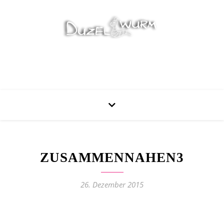
Stricken, Nähen und mehr…
ZUSAMMENNAHEN3
26. Dezember 2015