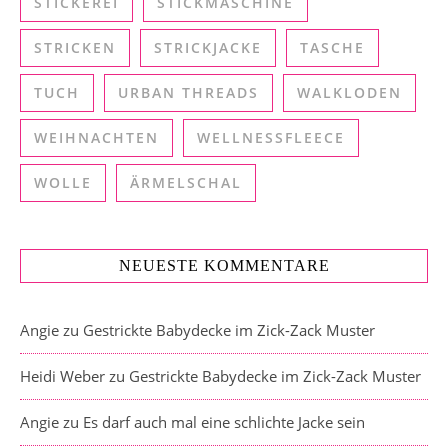
STICKEREI
STICKMASCHINE
STRICKEN
STRICKJACKE
TASCHE
TUCH
URBAN THREADS
WALKLODEN
WEIHNACHTEN
WELLNESSFLEECE
WOLLE
ÄRMELSCHAL
NEUESTE KOMMENTARE
Angie
zu
Gestrickte Babydecke im Zick-Zack Muster
Heidi Weber
zu
Gestrickte Babydecke im Zick-Zack Muster
Angie
zu
Es darf auch mal eine schlichte Jacke sein