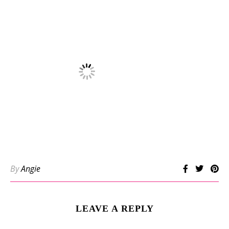
By
Angie
LEAVE A REPLY