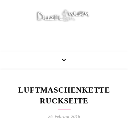
Stricken, Nähen und mehr…
LUFTMASCHENKETTE
RUCKSEITE
26. Februar 2016