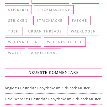
STICKEREI
STICKMASCHINE
STRICKEN
STRICKJACKE
TASCHE
TUCH
URBAN THREADS
WALKLODEN
WEIHNACHTEN
WELLNESSFLEECE
WOLLE
ÄRMELSCHAL
NEUESTE KOMMENTARE
Angie
zu
Gestrickte Babydecke im Zick-Zack Muster
Heidi Weber
zu
Gestrickte Babydecke im Zick-Zack Muster