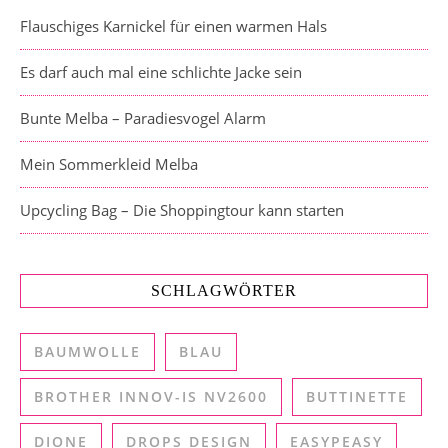
Flauschiges Karnickel für einen warmen Hals
Es darf auch mal eine schlichte Jacke sein
Bunte Melba – Paradiesvogel Alarm
Mein Sommerkleid Melba
Upcycling Bag – Die Shoppingtour kann starten
SCHLAGWÖRTER
BAUMWOLLE
BLAU
BROTHER INNOV-IS NV2600
BUTTINETTE
DIONE
DROPS DESIGN
EASYPEASY