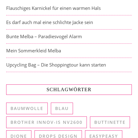
Flauschiges Karnickel für einen warmen Hals
Es darf auch mal eine schlichte Jacke sein
Bunte Melba – Paradiesvogel Alarm
Mein Sommerkleid Melba
Upcycling Bag – Die Shoppingtour kann starten
SCHLAGWÖRTER
BAUMWOLLE
BLAU
BROTHER INNOV-IS NV2600
BUTTINETTE
DIONE
DROPS DESIGN
EASYPEASY