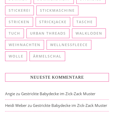
STICKEREI
STICKMASCHINE
STRICKEN
STRICKJACKE
TASCHE
TUCH
URBAN THREADS
WALKLODEN
WEIHNACHTEN
WELLNESSFLEECE
WOLLE
ÄRMELSCHAL
NEUESTE KOMMENTARE
Angie
zu
Gestrickte Babydecke im Zick-Zack Muster
Heidi Weber
zu
Gestrickte Babydecke im Zick-Zack Muster