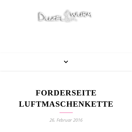
Stricken, Nähen und mehr…
FORDERSEITE
LUFTMASCHENKETTE
26. Februar 2016