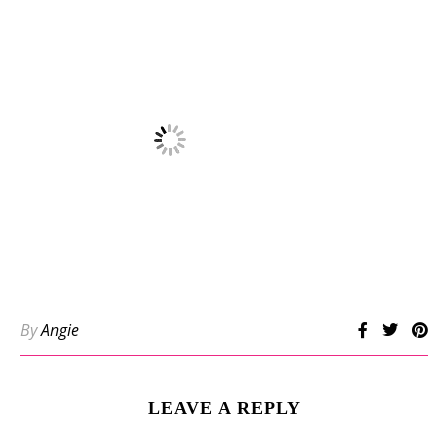
By
Angie
LEAVE A REPLY