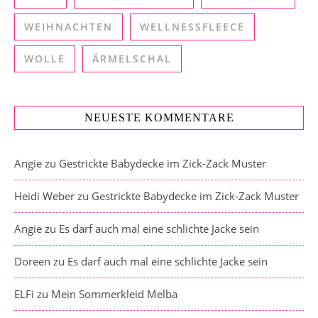
WEIHNACHTEN
WELLNESSFLEECE
WOLLE
ÄRMELSCHAL
NEUESTE KOMMENTARE
Angie
zu
Gestrickte Babydecke im Zick-Zack Muster
Heidi Weber
zu
Gestrickte Babydecke im Zick-Zack Muster
Angie
zu
Es darf auch mal eine schlichte Jacke sein
Doreen
zu
Es darf auch mal eine schlichte Jacke sein
ELFi
zu
Mein Sommerkleid Melba