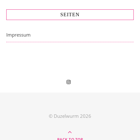
SEITEN
Impressum
© Duzelwurm 2026
BACK TO TOP