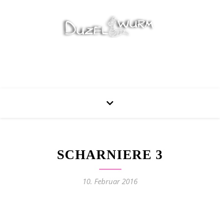
Stricken, Nähen und mehr…
SCHARNIERE 3
10. Februar 2016