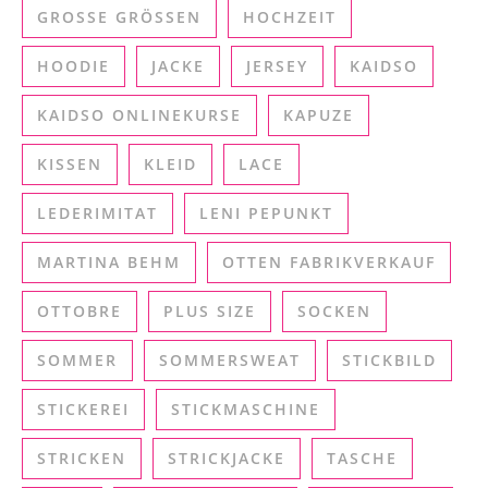
GROSSE GRÖSSEN
HOCHZEIT
HOODIE
JACKE
JERSEY
KAIDSO
KAIDSO ONLINEKURSE
KAPUZE
KISSEN
KLEID
LACE
LEDERIMITAT
LENI PEPUNKT
MARTINA BEHM
OTTEN FABRIKVERKAUF
OTTOBRE
PLUS SIZE
SOCKEN
SOMMER
SOMMERSWEAT
STICKBILD
STICKEREI
STICKMASCHINE
STRICKEN
STRICKJACKE
TASCHE