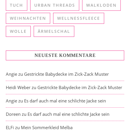
TUCH
URBAN THREADS
WALKLODEN
WEIHNACHTEN
WELLNESSFLEECE
WOLLE
ÄRMELSCHAL
NEUESTE KOMMENTARE
Angie
zu
Gestrickte Babydecke im Zick-Zack Muster
Heidi Weber
zu
Gestrickte Babydecke im Zick-Zack Muster
Angie
zu
Es darf auch mal eine schlichte Jacke sein
Doreen
zu
Es darf auch mal eine schlichte Jacke sein
ELFi
zu
Mein Sommerkleid Melba