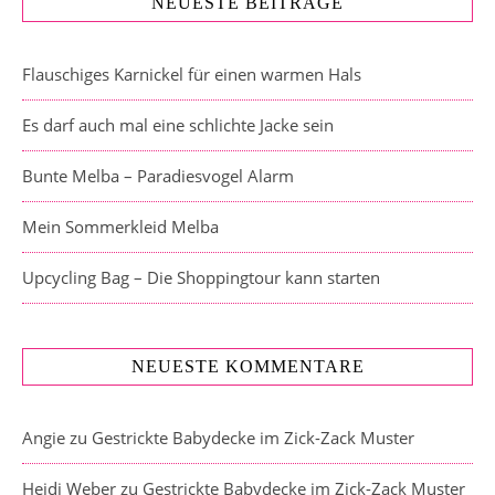
NEUESTE BEITRÄGE
Flauschiges Karnickel für einen warmen Hals
Es darf auch mal eine schlichte Jacke sein
Bunte Melba – Paradiesvogel Alarm
Mein Sommerkleid Melba
Upcycling Bag – Die Shoppingtour kann starten
NEUESTE KOMMENTARE
Angie
zu
Gestrickte Babydecke im Zick-Zack Muster
Heidi Weber
zu
Gestrickte Babydecke im Zick-Zack Muster