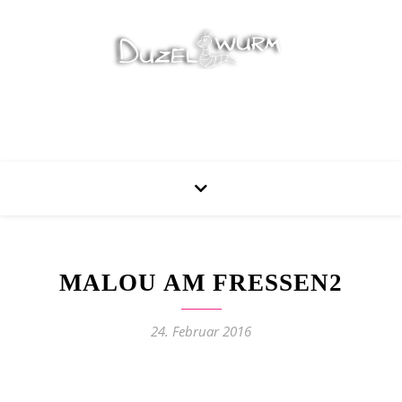
Stricken, Nähen und mehr…
MALOU AM FRESSEN2
24. Februar 2016