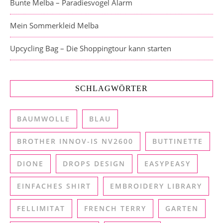
Bunte Melba – Paradiesvogel Alarm
Mein Sommerkleid Melba
Upcycling Bag – Die Shoppingtour kann starten
SCHLAGWÖRTER
BAUMWOLLE
BLAU
BROTHER INNOV-IS NV2600
BUTTINETTE
DIONE
DROPS DESIGN
EASYPEASY
EINFACHES SHIRT
EMBROIDERY LIBRARY
FELLIMITAT
FRENCH TERRY
GARTEN