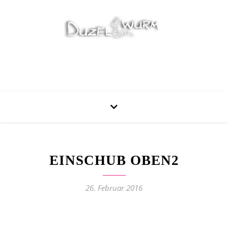
Stricken, Nähen und mehr…
EINSCHUB OBEN2
26. Februar 2016