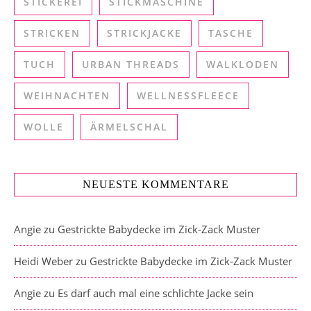
STICKEREI
STICKMASCHINE
STRICKEN
STRICKJACKE
TASCHE
TUCH
URBAN THREADS
WALKLODEN
WEIHNACHTEN
WELLNESSFLEECE
WOLLE
ÄRMELSCHAL
NEUESTE KOMMENTARE
Angie
zu
Gestrickte Babydecke im Zick-Zack Muster
Heidi Weber
zu
Gestrickte Babydecke im Zick-Zack Muster
Angie
zu
Es darf auch mal eine schlichte Jacke sein