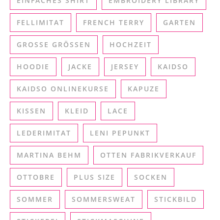
EINFACHES SHIRT
EMBROIDERY LIBRARY
FELLIMITAT
FRENCH TERRY
GARTEN
GROSSE GRÖSSEN
HOCHZEIT
HOODIE
JACKE
JERSEY
KAIDSO
KAIDSO ONLINEKURSE
KAPUZE
KISSEN
KLEID
LACE
LEDERIMITAT
LENI PEPUNKT
MARTINA BEHM
OTTEN FABRIKVERKAUF
OTTOBRE
PLUS SIZE
SOCKEN
SOMMER
SOMMERSWEAT
STICKBILD