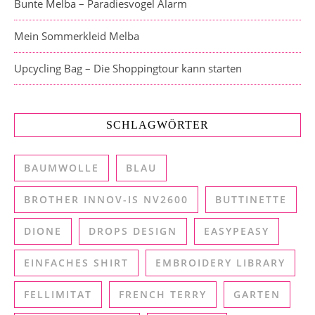
Bunte Melba – Paradiesvogel Alarm
Mein Sommerkleid Melba
Upcycling Bag – Die Shoppingtour kann starten
SCHLAGWÖRTER
BAUMWOLLE
BLAU
BROTHER INNOV-IS NV2600
BUTTINETTE
DIONE
DROPS DESIGN
EASYPEASY
EINFACHES SHIRT
EMBROIDERY LIBRARY
FELLIMITAT
FRENCH TERRY
GARTEN