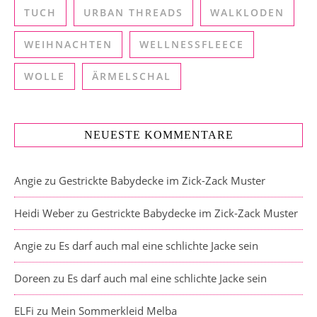
TUCH
URBAN THREADS
WALKLODEN
WEIHNACHTEN
WELLNESSFLEECE
WOLLE
ÄRMELSCHAL
NEUESTE KOMMENTARE
Angie
zu
Gestrickte Babydecke im Zick-Zack Muster
Heidi Weber
zu
Gestrickte Babydecke im Zick-Zack Muster
Angie
zu
Es darf auch mal eine schlichte Jacke sein
Doreen
zu
Es darf auch mal eine schlichte Jacke sein
ELFi
zu
Mein Sommerkleid Melba