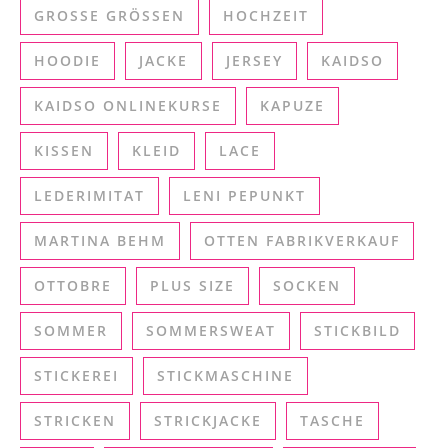
GROSSE GRÖSSEN
HOCHZEIT
HOODIE
JACKE
JERSEY
KAIDSO
KAIDSO ONLINEKURSE
KAPUZE
KISSEN
KLEID
LACE
LEDERIMITAT
LENI PEPUNKT
MARTINA BEHM
OTTEN FABRIKVERKAUF
OTTOBRE
PLUS SIZE
SOCKEN
SOMMER
SOMMERSWEAT
STICKBILD
STICKEREI
STICKMASCHINE
STRICKEN
STRICKJACKE
TASCHE