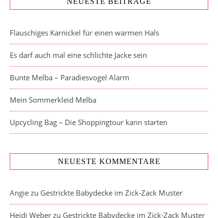
NEUESTE BEITRÄGE
Flauschiges Karnickel für einen warmen Hals
Es darf auch mal eine schlichte Jacke sein
Bunte Melba – Paradiesvogel Alarm
Mein Sommerkleid Melba
Upcycling Bag – Die Shoppingtour kann starten
NEUESTE KOMMENTARE
Angie
zu
Gestrickte Babydecke im Zick-Zack Muster
Heidi Weber
zu
Gestrickte Babydecke im Zick-Zack Muster