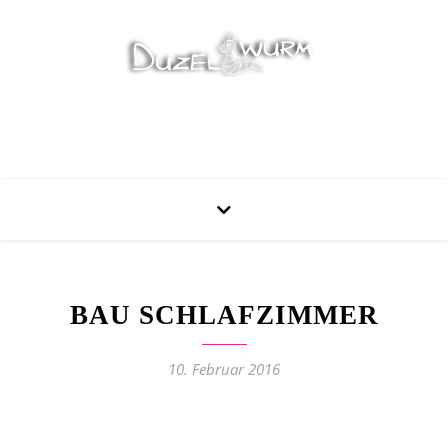
Stricken, Nähen und mehr…
BAU SCHLAFZIMMER
10. Februar 2016