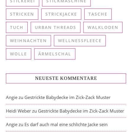
STICKEREI
STICKMASCHINE
STRICKEN
STRICKJACKE
TASCHE
TUCH
URBAN THREADS
WALKLODEN
WEIHNACHTEN
WELLNESSFLEECE
WOLLE
ÄRMELSCHAL
NEUESTE KOMMENTARE
Angie
zu
Gestrickte Babydecke im Zick-Zack Muster
Heidi Weber
zu
Gestrickte Babydecke im Zick-Zack Muster
Angie
zu
Es darf auch mal eine schlichte Jacke sein