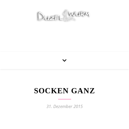
Stricken, Nähen und mehr…
SOCKEN GANZ
31. Dezember 2015