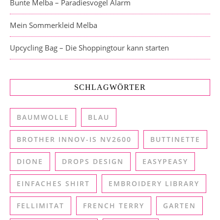
Bunte Melba – Paradiesvogel Alarm
Mein Sommerkleid Melba
Upcycling Bag – Die Shoppingtour kann starten
SCHLAGWÖRTER
BAUMWOLLE
BLAU
BROTHER INNOV-IS NV2600
BUTTINETTE
DIONE
DROPS DESIGN
EASYPEASY
EINFACHES SHIRT
EMBROIDERY LIBRARY
FELLIMITAT
FRENCH TERRY
GARTEN