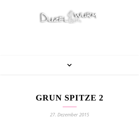
Stricken, Nähen und mehr…
GRUN SPITZE 2
27. Dezember 2015