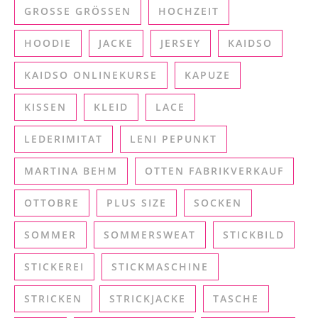
GROSSE GRÖSSEN
HOCHZEIT
HOODIE
JACKE
JERSEY
KAIDSO
KAIDSO ONLINEKURSE
KAPUZE
KISSEN
KLEID
LACE
LEDERIMITAT
LENI PEPUNKT
MARTINA BEHM
OTTEN FABRIKVERKAUF
OTTOBRE
PLUS SIZE
SOCKEN
SOMMER
SOMMERSWEAT
STICKBILD
STICKEREI
STICKMASCHINE
STRICKEN
STRICKJACKE
TASCHE