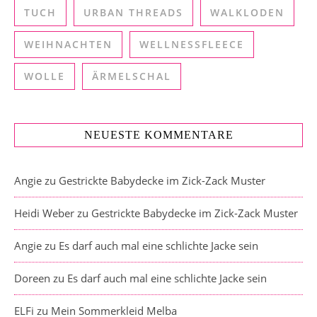
TUCH
URBAN THREADS
WALKLODEN
WEIHNACHTEN
WELLNESSFLEECE
WOLLE
ÄRMELSCHAL
NEUESTE KOMMENTARE
Angie
zu
Gestrickte Babydecke im Zick-Zack Muster
Heidi Weber
zu
Gestrickte Babydecke im Zick-Zack Muster
Angie
zu
Es darf auch mal eine schlichte Jacke sein
Doreen
zu
Es darf auch mal eine schlichte Jacke sein
ELFi
zu
Mein Sommerkleid Melba