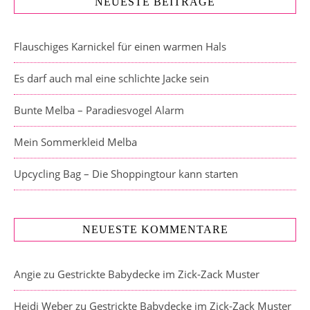
NEUESTE BEITRÄGE
Flauschiges Karnickel für einen warmen Hals
Es darf auch mal eine schlichte Jacke sein
Bunte Melba – Paradiesvogel Alarm
Mein Sommerkleid Melba
Upcycling Bag – Die Shoppingtour kann starten
NEUESTE KOMMENTARE
Angie
zu
Gestrickte Babydecke im Zick-Zack Muster
Heidi Weber
zu
Gestrickte Babydecke im Zick-Zack Muster