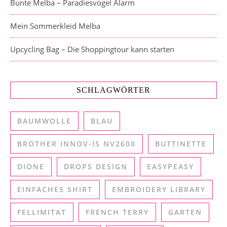
Bunte Melba – Paradiesvogel Alarm
Mein Sommerkleid Melba
Upcycling Bag – Die Shoppingtour kann starten
SCHLAGWÖRTER
BAUMWOLLE
BLAU
BROTHER INNOV-IS NV2600
BUTTINETTE
DIONE
DROPS DESIGN
EASYPEASY
EINFACHES SHIRT
EMBROIDERY LIBRARY
FELLIMITAT
FRENCH TERRY
GARTEN