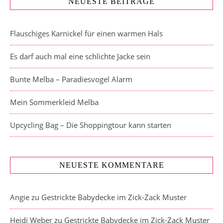
NEUESTE BEITRÄGE
Flauschiges Karnickel für einen warmen Hals
Es darf auch mal eine schlichte Jacke sein
Bunte Melba – Paradiesvogel Alarm
Mein Sommerkleid Melba
Upcycling Bag – Die Shoppingtour kann starten
NEUESTE KOMMENTARE
Angie
zu
Gestrickte Babydecke im Zick-Zack Muster
Heidi Weber
zu
Gestrickte Babydecke im Zick-Zack Muster