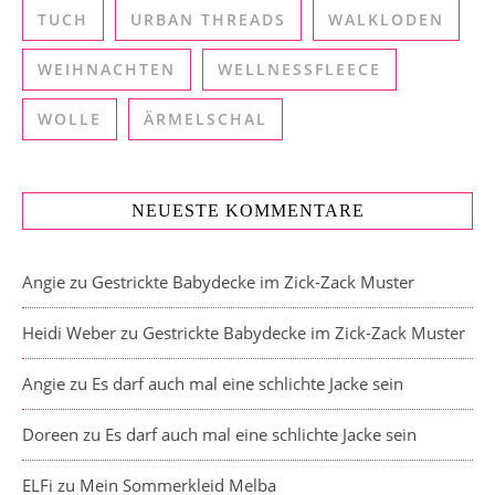
TUCH
URBAN THREADS
WALKLODEN
WEIHNACHTEN
WELLNESSFLEECE
WOLLE
ÄRMELSCHAL
NEUESTE KOMMENTARE
Angie
zu
Gestrickte Babydecke im Zick-Zack Muster
Heidi Weber
zu
Gestrickte Babydecke im Zick-Zack Muster
Angie
zu
Es darf auch mal eine schlichte Jacke sein
Doreen
zu
Es darf auch mal eine schlichte Jacke sein
ELFi
zu
Mein Sommerkleid Melba