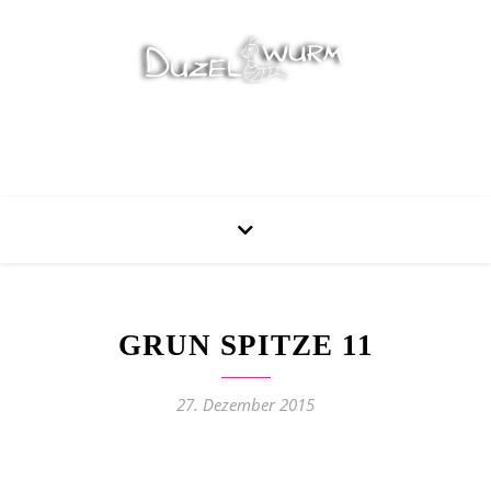
Stricken, Nähen und mehr…
GRUN SPITZE 11
27. Dezember 2015