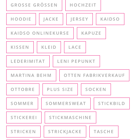
GROSSE GRÖSSEN
HOCHZEIT
HOODIE
JACKE
JERSEY
KAIDSO
KAIDSO ONLINEKURSE
KAPUZE
KISSEN
KLEID
LACE
LEDERIMITAT
LENI PEPUNKT
MARTINA BEHM
OTTEN FABRIKVERKAUF
OTTOBRE
PLUS SIZE
SOCKEN
SOMMER
SOMMERSWEAT
STICKBILD
STICKEREI
STICKMASCHINE
STRICKEN
STRICKJACKE
TASCHE