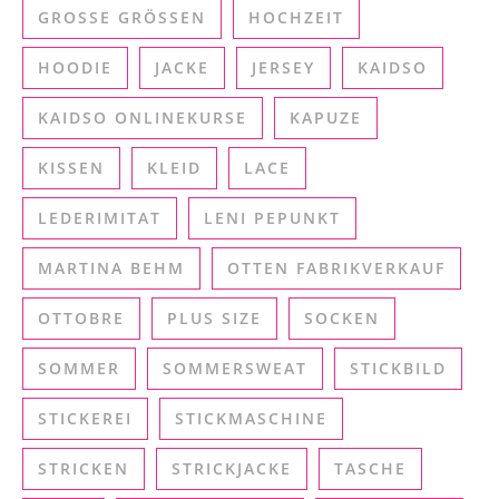
GROSSE GRÖSSEN
HOCHZEIT
HOODIE
JACKE
JERSEY
KAIDSO
KAIDSO ONLINEKURSE
KAPUZE
KISSEN
KLEID
LACE
LEDERIMITAT
LENI PEPUNKT
MARTINA BEHM
OTTEN FABRIKVERKAUF
OTTOBRE
PLUS SIZE
SOCKEN
SOMMER
SOMMERSWEAT
STICKBILD
STICKEREI
STICKMASCHINE
STRICKEN
STRICKJACKE
TASCHE