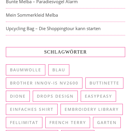
Bunte Melba – Paradiesvogel Alarm
Mein Sommerkleid Melba
Upcycling Bag – Die Shoppingtour kann starten
SCHLAGWÖRTER
BAUMWOLLE
BLAU
BROTHER INNOV-IS NV2600
BUTTINETTE
DIONE
DROPS DESIGN
EASYPEASY
EINFACHES SHIRT
EMBROIDERY LIBRARY
FELLIMITAT
FRENCH TERRY
GARTEN