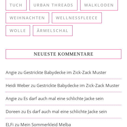
TUCH
URBAN THREADS
WALKLODEN
WEIHNACHTEN
WELLNESSFLEECE
WOLLE
ÄRMELSCHAL
NEUESTE KOMMENTARE
Angie
zu
Gestrickte Babydecke im Zick-Zack Muster
Heidi Weber
zu
Gestrickte Babydecke im Zick-Zack Muster
Angie
zu
Es darf auch mal eine schlichte Jacke sein
Doreen
zu
Es darf auch mal eine schlichte Jacke sein
ELFi
zu
Mein Sommerkleid Melba