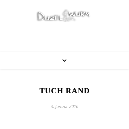
Stricken, Nähen und mehr…
TUCH RAND
3. Januar 2016