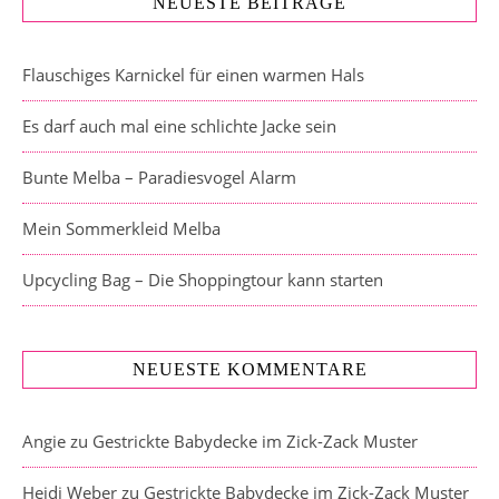
NEUESTE BEITRÄGE
Flauschiges Karnickel für einen warmen Hals
Es darf auch mal eine schlichte Jacke sein
Bunte Melba – Paradiesvogel Alarm
Mein Sommerkleid Melba
Upcycling Bag – Die Shoppingtour kann starten
NEUESTE KOMMENTARE
Angie
zu
Gestrickte Babydecke im Zick-Zack Muster
Heidi Weber
zu
Gestrickte Babydecke im Zick-Zack Muster