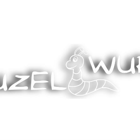
Stricken, Nähen und mehr…