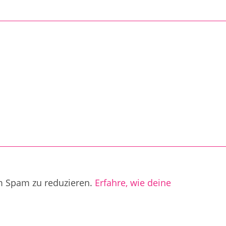
m Spam zu reduzieren.
Erfahre, wie deine
.