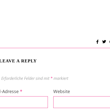
LEAVE A REPLY
.
Erforderliche Felder sind mit
*
markiert
l-Adresse
*
Website