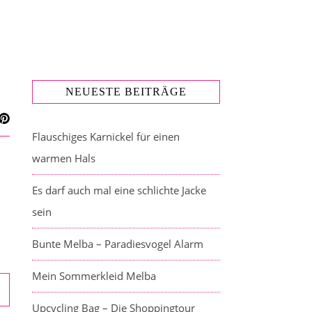
NEUESTE BEITRÄGE
Flauschiges Karnickel für einen
warmen Hals
Es darf auch mal eine schlichte Jacke
sein
Bunte Melba – Paradiesvogel Alarm
Mein Sommerkleid Melba
Upcycling Bag – Die Shoppingtour