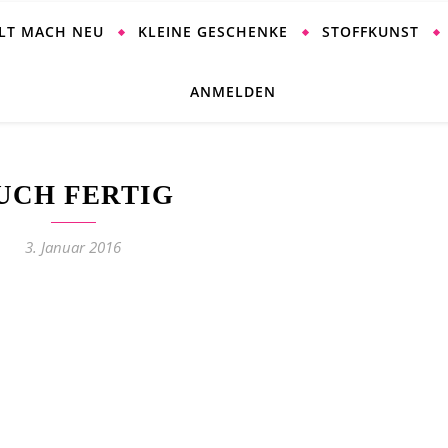
ALT MACH NEU
KLEINE GESCHENKE
STOFFKUNST
ANMELDEN
UCH FERTIG
3. Januar 2016