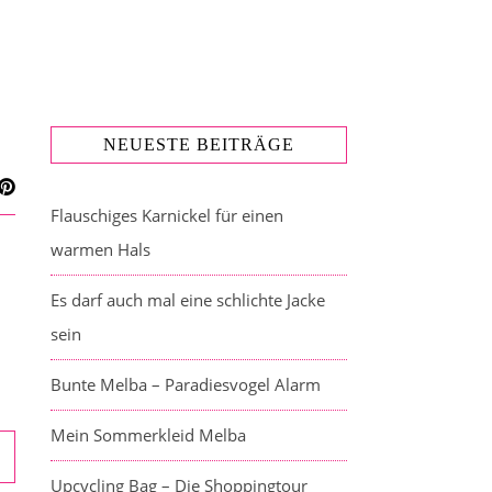
NEUESTE BEITRÄGE
Flauschiges Karnickel für einen
warmen Hals
Es darf auch mal eine schlichte Jacke
sein
Bunte Melba – Paradiesvogel Alarm
Mein Sommerkleid Melba
Upcycling Bag – Die Shoppingtour