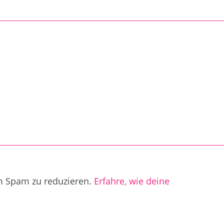
m Spam zu reduzieren.
Erfahre, wie deine
.