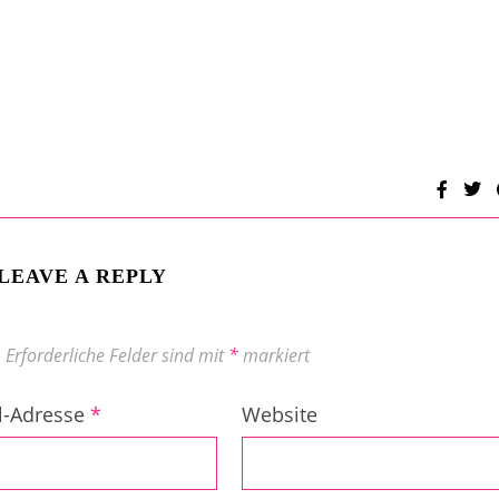
LEAVE A REPLY
.
Erforderliche Felder sind mit
*
markiert
l-Adresse
*
Website