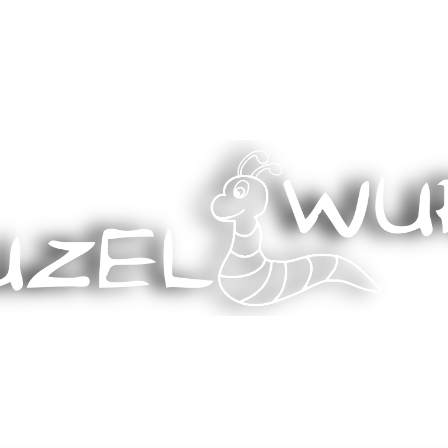
Stricken, Nähen und mehr…