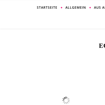
STARTSEITE
ALLGEMEIN
AUS 
E