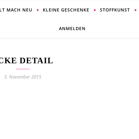
ALT MACH NEU
KLEINE GESCHENKE
STOFFKUNST
ANMELDEN
CKE DETAIL
3. November 2015