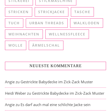
STICKEREI
STICKMASCHINE
STRICKEN
STRICKJACKE
TASCHE
TUCH
URBAN THREADS
WALKLODEN
WEIHNACHTEN
WELLNESSFLEECE
WOLLE
ÄRMELSCHAL
NEUESTE KOMMENTARE
Angie
zu
Gestrickte Babydecke im Zick-Zack Muster
Heidi Weber
zu
Gestrickte Babydecke im Zick-Zack Muster
Angie
zu
Es darf auch mal eine schlichte Jacke sein