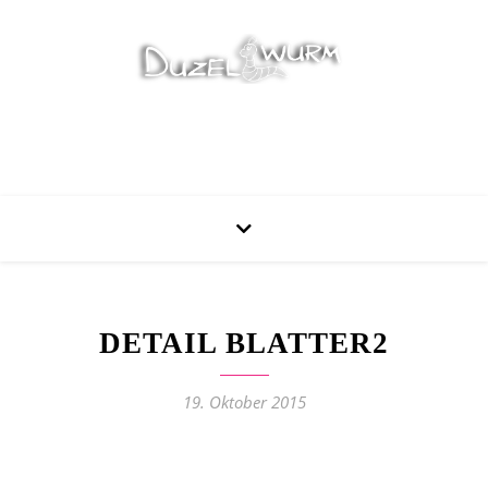
Stricken, Nähen und mehr…
DETAIL BLATTER2
19. Oktober 2015