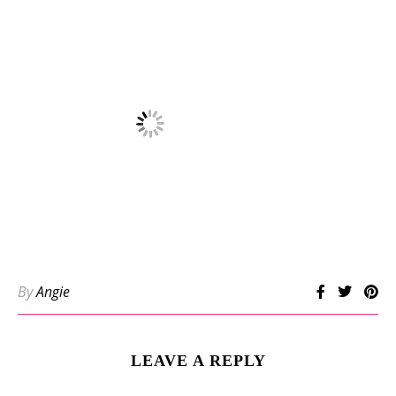
By
Angie
LEAVE A REPLY