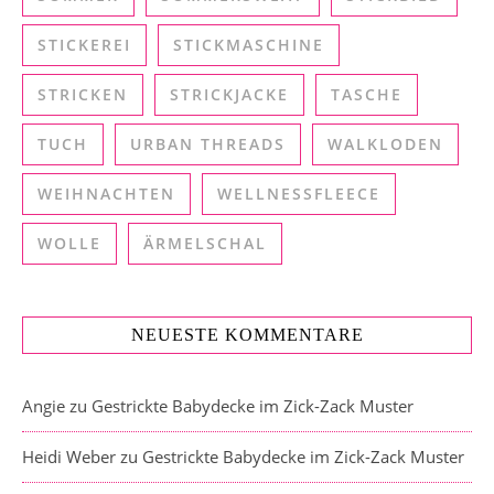
STICKEREI
STICKMASCHINE
STRICKEN
STRICKJACKE
TASCHE
TUCH
URBAN THREADS
WALKLODEN
WEIHNACHTEN
WELLNESSFLEECE
WOLLE
ÄRMELSCHAL
NEUESTE KOMMENTARE
Angie
zu
Gestrickte Babydecke im Zick-Zack Muster
Heidi Weber
zu
Gestrickte Babydecke im Zick-Zack Muster