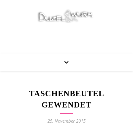
Stricken, Nähen und mehr…
TASCHENBEUTEL
GEWENDET
25. November 2015