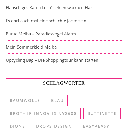
Flauschiges Karnickel für einen warmen Hals
Es darf auch mal eine schlichte Jacke sein
Bunte Melba – Paradiesvogel Alarm
Mein Sommerkleid Melba
Upcycling Bag – Die Shoppingtour kann starten
SCHLAGWÖRTER
BAUMWOLLE
BLAU
BROTHER INNOV-IS NV2600
BUTTINETTE
DIONE
DROPS DESIGN
EASYPEASY