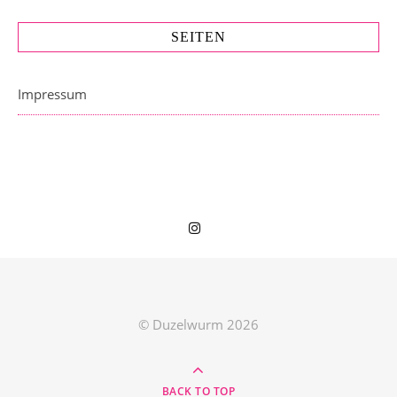
SEITEN
Impressum
© Duzelwurm 2026
BACK TO TOP