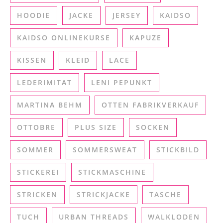
HOODIE
JACKE
JERSEY
KAIDSO
KAIDSO ONLINEKURSE
KAPUZE
KISSEN
KLEID
LACE
LEDERIMITAT
LENI PEPUNKT
MARTINA BEHM
OTTEN FABRIKVERKAUF
OTTOBRE
PLUS SIZE
SOCKEN
SOMMER
SOMMERSWEAT
STICKBILD
STICKEREI
STICKMASCHINE
STRICKEN
STRICKJACKE
TASCHE
TUCH
URBAN THREADS
WALKLODEN