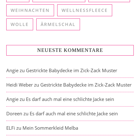
WEIHNACHTEN
WELLNESSFLEECE
WOLLE
ÄRMELSCHAL
NEUESTE KOMMENTARE
Angie
zu
Gestrickte Babydecke im Zick-Zack Muster
Heidi Weber
zu
Gestrickte Babydecke im Zick-Zack Muster
Angie
zu
Es darf auch mal eine schlichte Jacke sein
Doreen
zu
Es darf auch mal eine schlichte Jacke sein
ELFi
zu
Mein Sommerkleid Melba