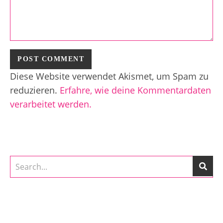
Diese Website verwendet Akismet, um Spam zu
reduzieren.
Erfahre, wie deine Kommentardaten
verarbeitet werden.