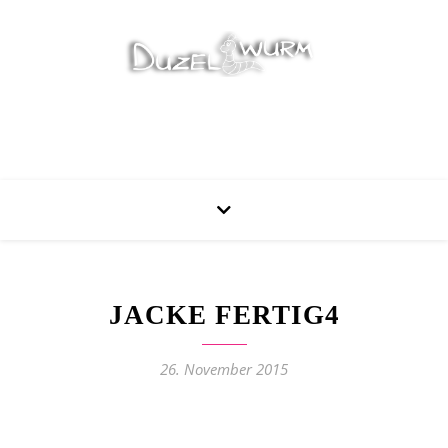
Stricken, Nähen und mehr…
JACKE FERTIG4
26. November 2015