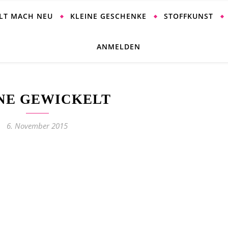
ALT MACH NEU
KLEINE GESCHENKE
STOFFKUNST
ANMELDEN
NE GEWICKELT
6. November 2015