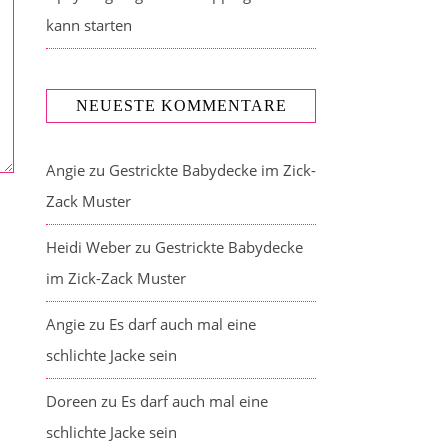
kann starten
NEUESTE KOMMENTARE
Angie
zu
Gestrickte Babydecke im Zick-
Zack Muster
Heidi Weber
zu
Gestrickte Babydecke
im Zick-Zack Muster
Angie
zu
Es darf auch mal eine
schlichte Jacke sein
Doreen
zu
Es darf auch mal eine
schlichte Jacke sein