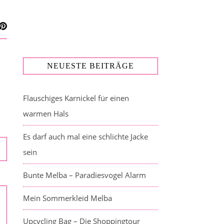
NEUESTE BEITRÄGE
Flauschiges Karnickel für einen
warmen Hals
Es darf auch mal eine schlichte Jacke
sein
Bunte Melba – Paradiesvogel Alarm
Mein Sommerkleid Melba
Upcycling Bag – Die Shoppingtour