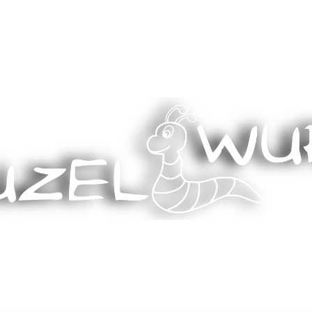
Stricken, Nähen und mehr…