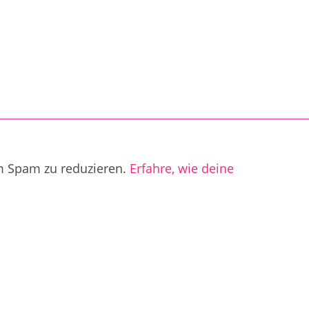
m Spam zu reduzieren.
Erfahre, wie deine
.