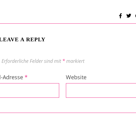
LEAVE A REPLY
.
Erforderliche Felder sind mit
*
markiert
l-Adresse
*
Website