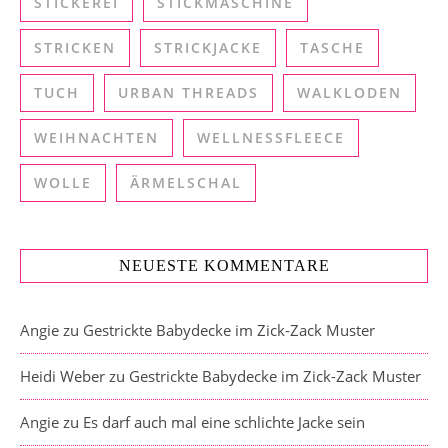
STICKEREI
STICKMASCHINE
STRICKEN
STRICKJACKE
TASCHE
TUCH
URBAN THREADS
WALKLODEN
WEIHNACHTEN
WELLNESSFLEECE
WOLLE
ÄRMELSCHAL
NEUESTE KOMMENTARE
Angie
zu
Gestrickte Babydecke im Zick-Zack Muster
Heidi Weber
zu
Gestrickte Babydecke im Zick-Zack Muster
Angie
zu
Es darf auch mal eine schlichte Jacke sein