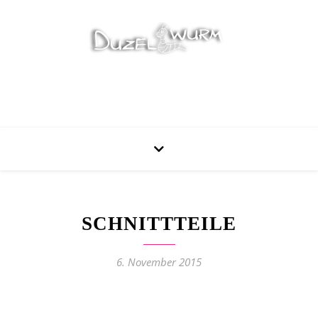
Stricken, Nähen und mehr…
SCHNITTTEILE
6. November 2015