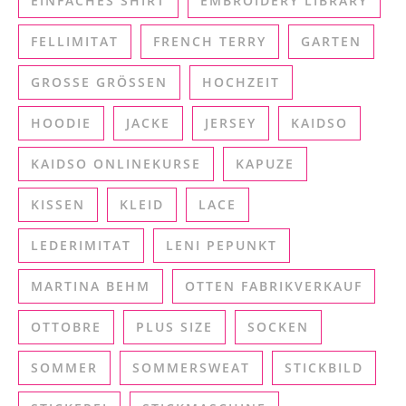
EINFACHES SHIRT
EMBROIDERY LIBRARY
FELLIMITAT
FRENCH TERRY
GARTEN
GROSSE GRÖSSEN
HOCHZEIT
HOODIE
JACKE
JERSEY
KAIDSO
KAIDSO ONLINEKURSE
KAPUZE
KISSEN
KLEID
LACE
LEDERIMITAT
LENI PEPUNKT
MARTINA BEHM
OTTEN FABRIKVERKAUF
OTTOBRE
PLUS SIZE
SOCKEN
SOMMER
SOMMERSWEAT
STICKBILD