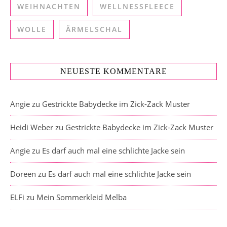
WEIHNACHTEN
WELLNESSFLEECE
WOLLE
ÄRMELSCHAL
NEUESTE KOMMENTARE
Angie
zu
Gestrickte Babydecke im Zick-Zack Muster
Heidi Weber
zu
Gestrickte Babydecke im Zick-Zack Muster
Angie
zu
Es darf auch mal eine schlichte Jacke sein
Doreen
zu
Es darf auch mal eine schlichte Jacke sein
ELFi
zu
Mein Sommerkleid Melba