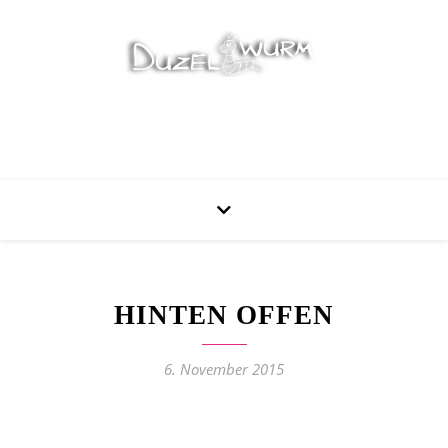
Stricken, Nähen und mehr…
HINTEN OFFEN
6. November 2015