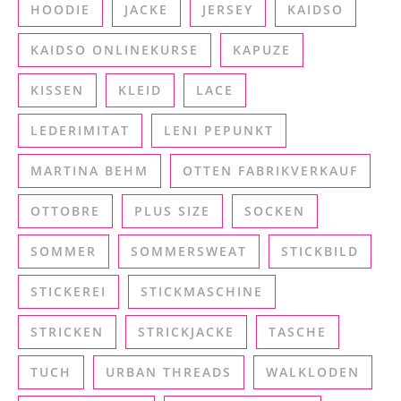
HOODIE
JACKE
JERSEY
KAIDSO
KAIDSO ONLINEKURSE
KAPUZE
KISSEN
KLEID
LACE
LEDERIMITAT
LENI PEPUNKT
MARTINA BEHM
OTTEN FABRIKVERKAUF
OTTOBRE
PLUS SIZE
SOCKEN
SOMMER
SOMMERSWEAT
STICKBILD
STICKEREI
STICKMASCHINE
STRICKEN
STRICKJACKE
TASCHE
TUCH
URBAN THREADS
WALKLODEN