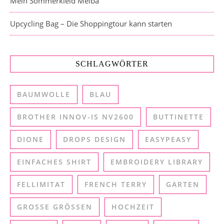
Mein Sommerkleid Melba
Upcycling Bag – Die Shoppingtour kann starten
SCHLAGWÖRTER
BAUMWOLLE
BLAU
BROTHER INNOV-IS NV2600
BUTTINETTE
DIONE
DROPS DESIGN
EASYPEASY
EINFACHES SHIRT
EMBROIDERY LIBRARY
FELLIMITAT
FRENCH TERRY
GARTEN
GROSSE GRÖSSEN
HOCHZEIT