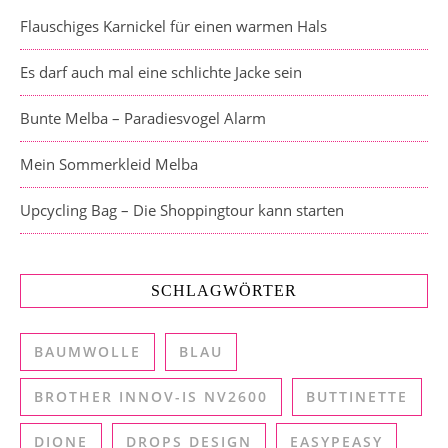
Flauschiges Karnickel für einen warmen Hals
Es darf auch mal eine schlichte Jacke sein
Bunte Melba – Paradiesvogel Alarm
Mein Sommerkleid Melba
Upcycling Bag – Die Shoppingtour kann starten
SCHLAGWÖRTER
BAUMWOLLE
BLAU
BROTHER INNOV-IS NV2600
BUTTINETTE
DIONE
DROPS DESIGN
EASYPEASY