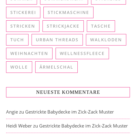
STICKEREI
STICKMASCHINE
STRICKEN
STRICKJACKE
TASCHE
TUCH
URBAN THREADS
WALKLODEN
WEIHNACHTEN
WELLNESSFLEECE
WOLLE
ÄRMELSCHAL
NEUESTE KOMMENTARE
Angie
zu
Gestrickte Babydecke im Zick-Zack Muster
Heidi Weber
zu
Gestrickte Babydecke im Zick-Zack Muster