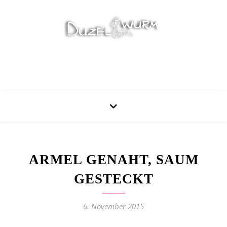
Stricken, Nähen und mehr…
ARMEL GENAHT, SAUM
GESTECKT
6. November 2015