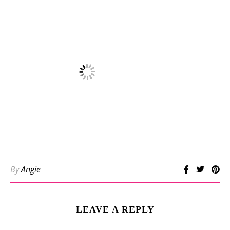
By
Angie
LEAVE A REPLY