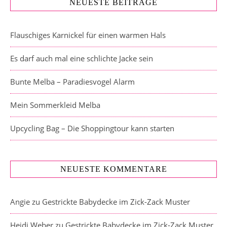
NEUESTE BEITRÄGE
Flauschiges Karnickel für einen warmen Hals
Es darf auch mal eine schlichte Jacke sein
Bunte Melba – Paradiesvogel Alarm
Mein Sommerkleid Melba
Upcycling Bag – Die Shoppingtour kann starten
NEUESTE KOMMENTARE
Angie
zu
Gestrickte Babydecke im Zick-Zack Muster
Heidi Weber
zu
Gestrickte Babydecke im Zick-Zack Muster