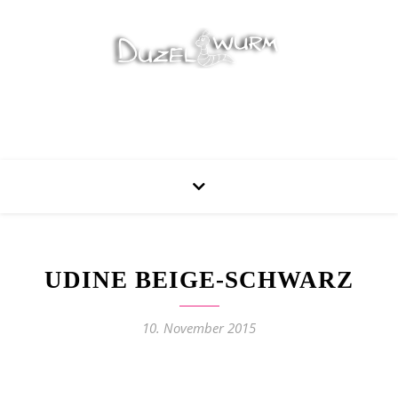
Stricken, Nähen und mehr…
UDINE BEIGE-SCHWARZ
10. November 2015