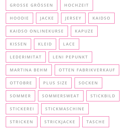
GROSSE GRÖSSEN
HOCHZEIT
HOODIE
JACKE
JERSEY
KAIDSO
KAIDSO ONLINEKURSE
KAPUZE
KISSEN
KLEID
LACE
LEDERIMITAT
LENI PEPUNKT
MARTINA BEHM
OTTEN FABRIKVERKAUF
OTTOBRE
PLUS SIZE
SOCKEN
SOMMER
SOMMERSWEAT
STICKBILD
STICKEREI
STICKMASCHINE
STRICKEN
STRICKJACKE
TASCHE