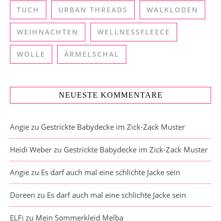
TUCH
URBAN THREADS
WALKLODEN
WEIHNACHTEN
WELLNESSFLEECE
WOLLE
ÄRMELSCHAL
NEUESTE KOMMENTARE
Angie
zu
Gestrickte Babydecke im Zick-Zack Muster
Heidi Weber
zu
Gestrickte Babydecke im Zick-Zack Muster
Angie
zu
Es darf auch mal eine schlichte Jacke sein
Doreen
zu
Es darf auch mal eine schlichte Jacke sein
ELFi
zu
Mein Sommerkleid Melba