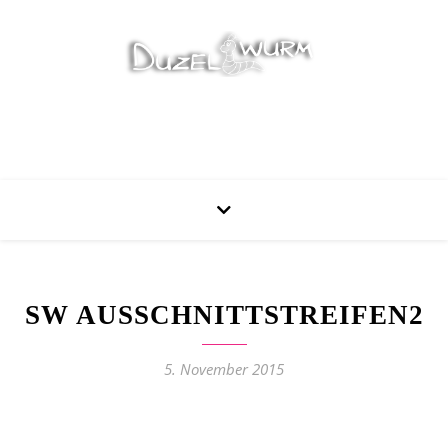
Stricken, Nähen und mehr…
SW AUSSCHNITTSTREIFEN2
5. November 2015