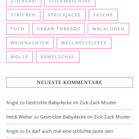
STICKEREI
STICKMASCHINE
STRICKEN
STRICKJACKE
TASCHE
TUCH
URBAN THREADS
WALKLODEN
WEIHNACHTEN
WELLNESSFLEECE
WOLLE
ÄRMELSCHAL
NEUESTE KOMMENTARE
Angie
zu
Gestrickte Babydecke im Zick-Zack Muster
Heidi Weber
zu
Gestrickte Babydecke im Zick-Zack Muster
Angie
zu
Es darf auch mal eine schlichte Jacke sein