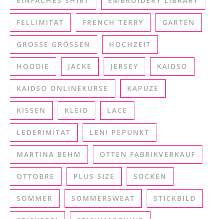
EINFACHES SHIRT
EMBROIDERY LIBRARY
FELLIMITAT
FRENCH TERRY
GARTEN
GROSSE GRÖSSEN
HOCHZEIT
HOODIE
JACKE
JERSEY
KAIDSO
KAIDSO ONLINEKURSE
KAPUZE
KISSEN
KLEID
LACE
LEDERIMITAT
LENI PEPUNKT
MARTINA BEHM
OTTEN FABRIKVERKAUF
OTTOBRE
PLUS SIZE
SOCKEN
SOMMER
SOMMERSWEAT
STICKBILD