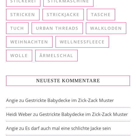
STICKEREI
STICKMASCHINE
STRICKEN
STRICKJACKE
TASCHE
TUCH
URBAN THREADS
WALKLODEN
WEIHNACHTEN
WELLNESSFLEECE
WOLLE
ÄRMELSCHAL
NEUESTE KOMMENTARE
Angie
zu
Gestrickte Babydecke im Zick-Zack Muster
Heidi Weber
zu
Gestrickte Babydecke im Zick-Zack Muster
Angie
zu
Es darf auch mal eine schlichte Jacke sein