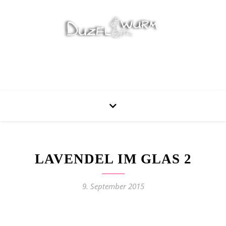
Stricken, Nähen und mehr…
LAVENDEL IM GLAS 2
9. September 2015