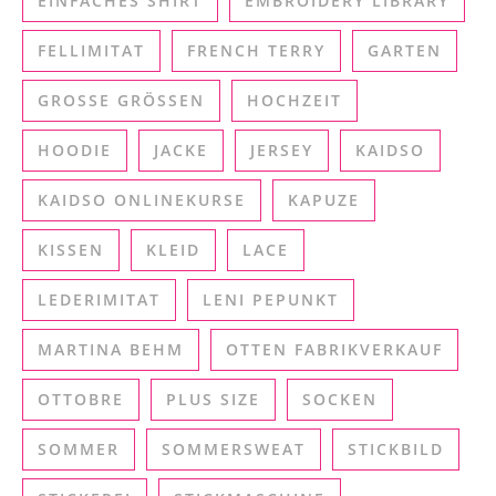
EINFACHES SHIRT
EMBROIDERY LIBRARY
FELLIMITAT
FRENCH TERRY
GARTEN
GROSSE GRÖSSEN
HOCHZEIT
HOODIE
JACKE
JERSEY
KAIDSO
KAIDSO ONLINEKURSE
KAPUZE
KISSEN
KLEID
LACE
LEDERIMITAT
LENI PEPUNKT
MARTINA BEHM
OTTEN FABRIKVERKAUF
OTTOBRE
PLUS SIZE
SOCKEN
SOMMER
SOMMERSWEAT
STICKBILD