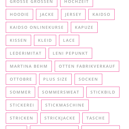
GROSSE GRÖSSEN
HOCHZEIT
HOODIE
JACKE
JERSEY
KAIDSO
KAIDSO ONLINEKURSE
KAPUZE
KISSEN
KLEID
LACE
LEDERIMITAT
LENI PEPUNKT
MARTINA BEHM
OTTEN FABRIKVERKAUF
OTTOBRE
PLUS SIZE
SOCKEN
SOMMER
SOMMERSWEAT
STICKBILD
STICKEREI
STICKMASCHINE
STRICKEN
STRICKJACKE
TASCHE