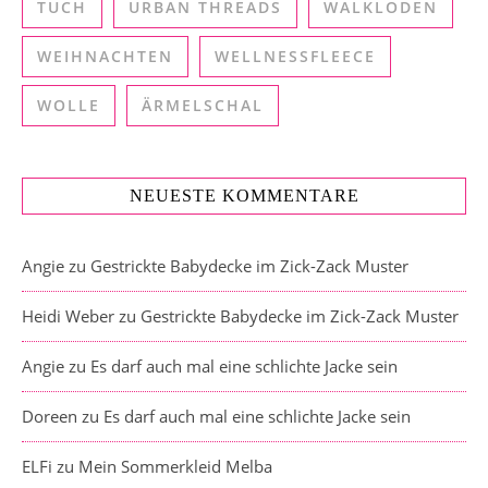
TUCH
URBAN THREADS
WALKLODEN
WEIHNACHTEN
WELLNESSFLEECE
WOLLE
ÄRMELSCHAL
NEUESTE KOMMENTARE
Angie
zu
Gestrickte Babydecke im Zick-Zack Muster
Heidi Weber
zu
Gestrickte Babydecke im Zick-Zack Muster
Angie
zu
Es darf auch mal eine schlichte Jacke sein
Doreen
zu
Es darf auch mal eine schlichte Jacke sein
ELFi
zu
Mein Sommerkleid Melba