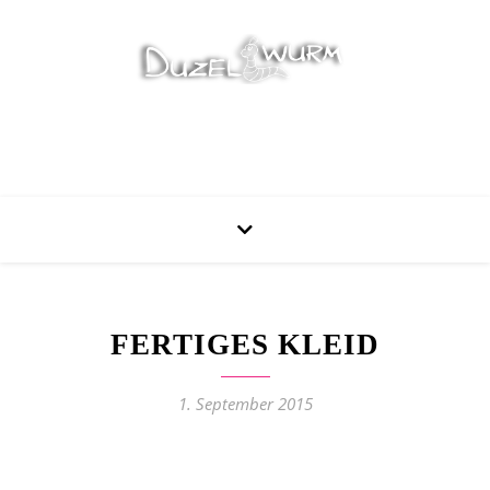
Stricken, Nähen und mehr…
FERTIGES KLEID
1. September 2015