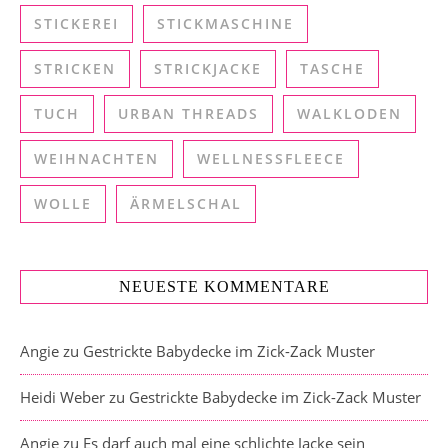
STICKEREI
STICKMASCHINE
STRICKEN
STRICKJACKE
TASCHE
TUCH
URBAN THREADS
WALKLODEN
WEIHNACHTEN
WELLNESSFLEECE
WOLLE
ÄRMELSCHAL
NEUESTE KOMMENTARE
Angie
zu
Gestrickte Babydecke im Zick-Zack Muster
Heidi Weber
zu
Gestrickte Babydecke im Zick-Zack Muster
Angie
zu
Es darf auch mal eine schlichte Jacke sein