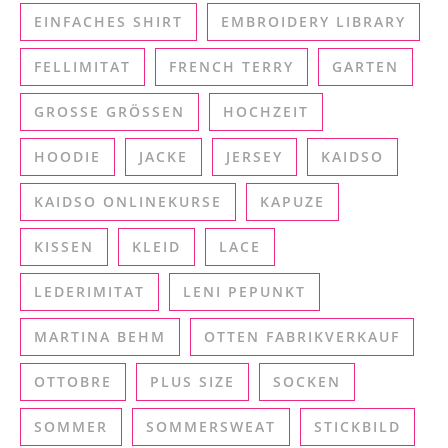
EINFACHES SHIRT
EMBROIDERY LIBRARY
FELLIMITAT
FRENCH TERRY
GARTEN
GROSSE GRÖSSEN
HOCHZEIT
HOODIE
JACKE
JERSEY
KAIDSO
KAIDSO ONLINEKURSE
KAPUZE
KISSEN
KLEID
LACE
LEDERIMITAT
LENI PEPUNKT
MARTINA BEHM
OTTEN FABRIKVERKAUF
OTTOBRE
PLUS SIZE
SOCKEN
SOMMER
SOMMERSWEAT
STICKBILD