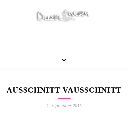
Stricken, Nähen und mehr…
AUSSCHNITT VAUSSCHNITT
1. September 2015