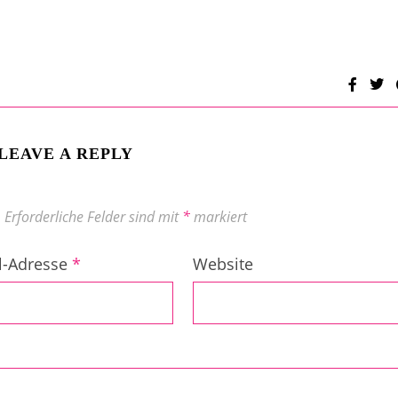
LEAVE A REPLY
.
Erforderliche Felder sind mit
*
markiert
l-Adresse
*
Website