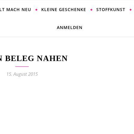
ALT MACH NEU
KLEINE GESCHENKE
STOFFKUNST
ANMELDEN
N BELEG NAHEN
15. August 2015