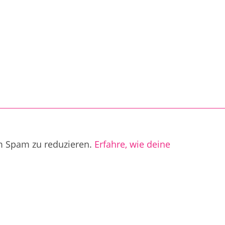
m Spam zu reduzieren.
Erfahre, wie deine
.