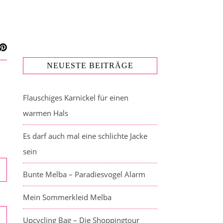
NEUESTE BEITRÄGE
Flauschiges Karnickel für einen
warmen Hals
Es darf auch mal eine schlichte Jacke
sein
Bunte Melba – Paradiesvogel Alarm
Mein Sommerkleid Melba
Upcycling Bag – Die Shoppingtour