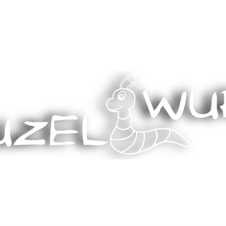
Stricken, Nähen und mehr…