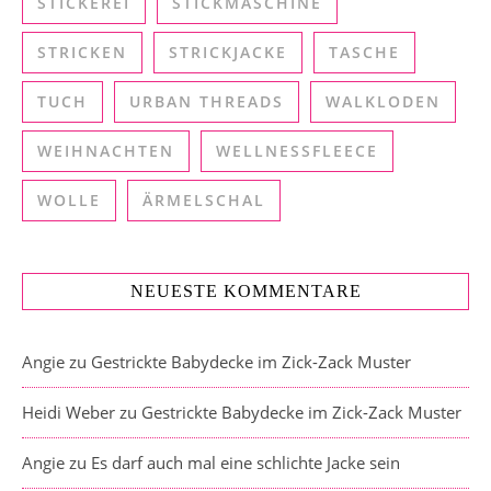
STICKEREI
STICKMASCHINE
STRICKEN
STRICKJACKE
TASCHE
TUCH
URBAN THREADS
WALKLODEN
WEIHNACHTEN
WELLNESSFLEECE
WOLLE
ÄRMELSCHAL
NEUESTE KOMMENTARE
Angie
zu
Gestrickte Babydecke im Zick-Zack Muster
Heidi Weber
zu
Gestrickte Babydecke im Zick-Zack Muster
Angie
zu
Es darf auch mal eine schlichte Jacke sein