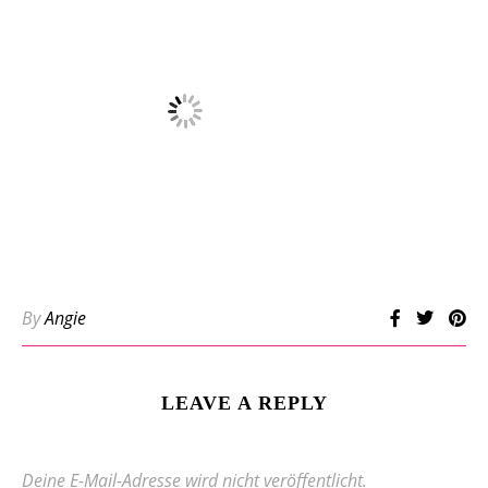
By
Angie
LEAVE A REPLY
Deine E-Mail-Adresse wird nicht veröffentlicht.