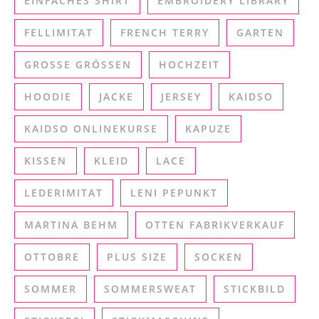
EINFACHES SHIRT
EMBROIDERY LIBRARY
FELLIMITAT
FRENCH TERRY
GARTEN
GROSSE GRÖSSEN
HOCHZEIT
HOODIE
JACKE
JERSEY
KAIDSO
KAIDSO ONLINEKURSE
KAPUZE
KISSEN
KLEID
LACE
LEDERIMITAT
LENI PEPUNKT
MARTINA BEHM
OTTEN FABRIKVERKAUF
OTTOBRE
PLUS SIZE
SOCKEN
SOMMER
SOMMERSWEAT
STICKBILD