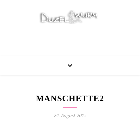
Stricken, Nähen und mehr…
MANSCHETTE2
24. August 2015